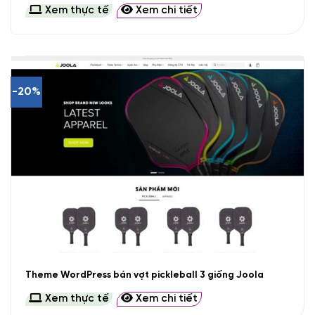
Xem thực tế
Xem chi tiết
-20%
Theme WordPress bán vợt pickleball 3 giống Joola
Xem thực tế
Xem chi tiết