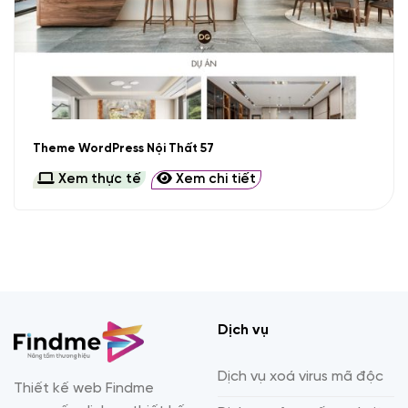
Theme WordPress Nội Thất 57
Xem thực tế
Xem chi tiết
Dịch vụ
Dịch vụ xoá virus mã độc
Thiết kế web Findme