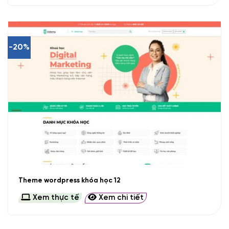
-20%
Theme wordpress khóa học 12
Xem thực tế
Xem chi tiết