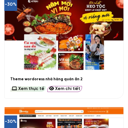
-30%
Theme wordoress nhà hàng quán ăn 2
Xem thực tế
Xem chi tiết
-30%