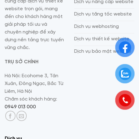
cung cấp dịch vụ thiết kế
Dịch vụ nâng cấp website
website trọn gói, mang
Dịch vụ tăng tốc website
đến cho khách hàng một
giải pháp tối ưu và
Dịch vụ webhosting
chuyên nghiệp để xây
Dịch vụ thiết kế website
dựng nền tảng trực tuyến
vững chắc.
Dịch vụ bảo mật website
TRỤ SỞ CHÍNH
Hà Nội: Ecohome 3, Tân
Xuân, Đông Ngạc, Bắc Từ
Liêm, Hà Nội
Chăm sóc khách hàng:
0949 013 000
Dịch vụ