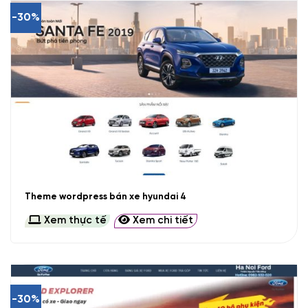
-30%
Theme wordpress bán xe hyundai 4
Xem thực tế
Xem chi tiết
-30%