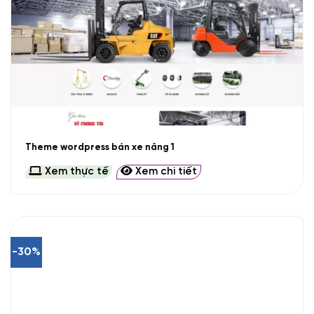
Theme wordpress bán xe nâng 1
Xem thực tế
Xem chi tiết
-30%