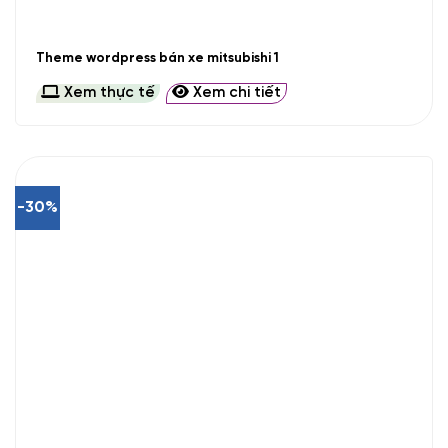
Theme wordpress bán xe mitsubishi 1
Xem thực tế
Xem chi tiết
-30%