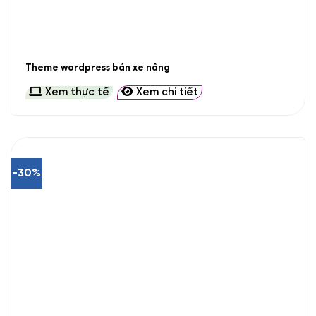
Theme wordpress bán xe nâng
Xem thực tế
Xem chi tiết
-30%