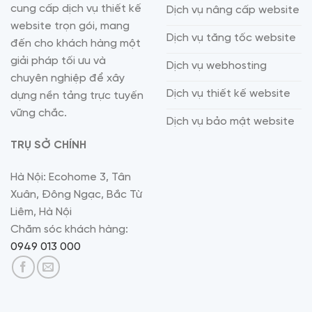
cung cấp dịch vụ thiết kế
Dịch vụ nâng cấp website
website trọn gói, mang
Dịch vụ tăng tốc website
đến cho khách hàng một
giải pháp tối ưu và
Dịch vụ webhosting
chuyên nghiệp để xây
Dịch vụ thiết kế website
dựng nền tảng trực tuyến
vững chắc.
Dịch vụ bảo mật website
TRỤ SỞ CHÍNH
Hà Nội: Ecohome 3, Tân
Xuân, Đông Ngạc, Bắc Từ
Liêm, Hà Nội
Chăm sóc khách hàng:
0949 013 000