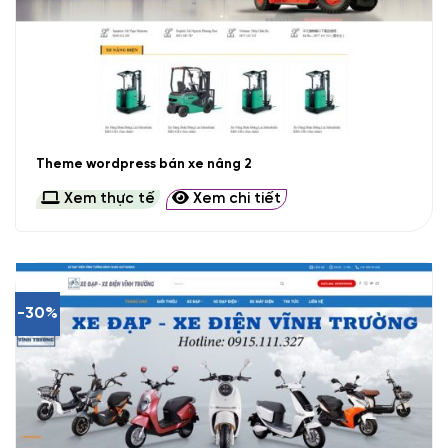
Theme wordpress bán xe nâng 2
Xem thực tế
Xem chi tiết
-30%