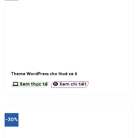
Theme WordPress cho thuê xe 6
Xem thực tế
Xem chi tiết
-30%