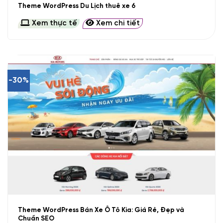
Theme WordPress Du Lịch thuê xe 6
Xem thực tế
Xem chi tiết
-30%
Theme WordPress Bán Xe Ô Tô Kia: Giá Rẻ, Đẹp và
Chuẩn SEO