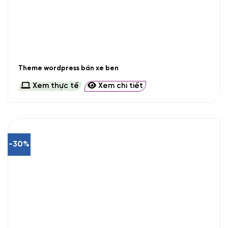
Theme wordpress bán xe ben
Xem thực tế
Xem chi tiết
-30%