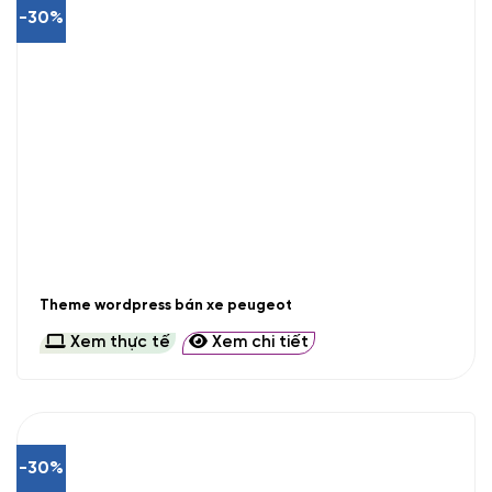
-30%
Theme wordpress bán xe peugeot
Xem thực tế
Xem chi tiết
-30%