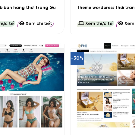
 bán hàng thời trang Gu
Theme wordpress thời tran
hực tế
Xem chi tiết
Xem thực tế
Xem c
-30%
+