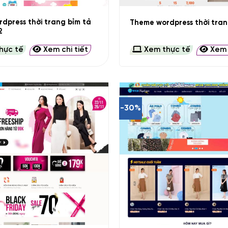
dpress thời trang bỉm tả
Theme wordpress thời tra
2
hực tế
Xem chi tiết
Xem thực tế
Xem c
-30%
+