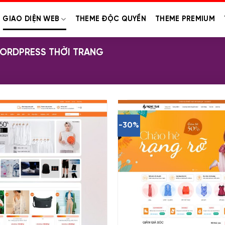
GIAO DIỆN WEB
THEME ĐỘC QUYỀN
THEME PREMIUM
ORDPRESS THỜI TRANG
-30%