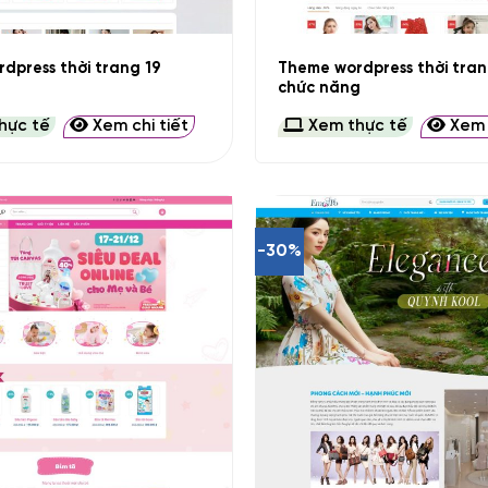
+
Theme wordpress thời trang
dpress thời trang 19
chức năng
hực tế
Xem chi tiết
Xem thực tế
Xem c
-30%
+