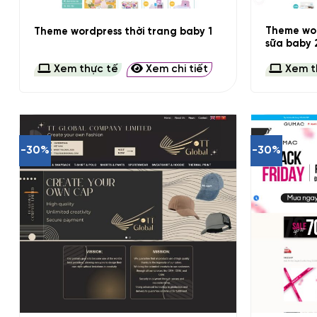
Theme wor
Theme wordpress thời trang baby 1
sữa baby 
Xem thực tế
Xem chi tiết
Xem t
-30%
-30%
+
+