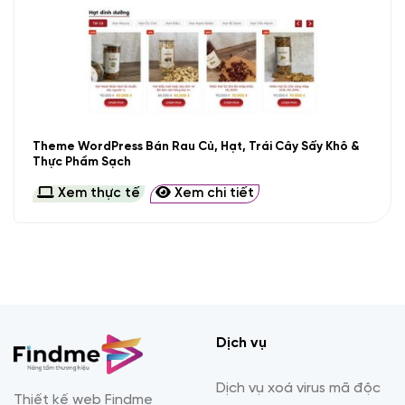
Theme WordPress Bán Rau Củ, Hạt, Trái Cây Sấy Khô &
Thực Phẩm Sạch
Xem thực tế
Xem chi tiết
Dịch vụ
Dịch vụ xoá virus mã độc
Thiết kế web Findme