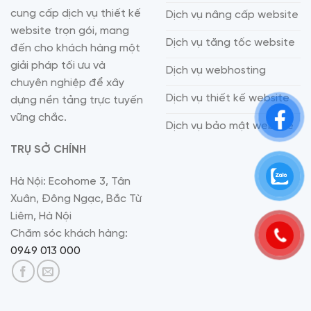
cung cấp dịch vụ thiết kế
Dịch vụ nâng cấp website
website trọn gói, mang
Dịch vụ tăng tốc website
đến cho khách hàng một
giải pháp tối ưu và
Dịch vụ webhosting
chuyên nghiệp để xây
Dịch vụ thiết kế website
dựng nền tảng trực tuyến
vững chắc.
Dịch vụ bảo mật website
TRỤ SỞ CHÍNH
Hà Nội: Ecohome 3, Tân
Xuân, Đông Ngạc, Bắc Từ
Liêm, Hà Nội
Chăm sóc khách hàng:
0949 013 000