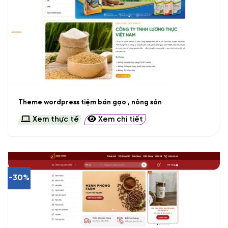
Theme wordpress tiệm bán gạo , nông sản
Xem thực tế
Xem chi tiết
-30%