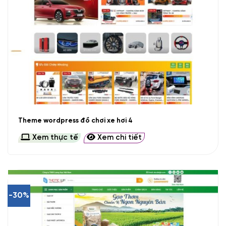
Theme wordpress đồ chơi xe hơi 4
Xem thực tế
Xem chi tiết
-30%