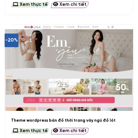
Xem thực tế
Xem chi tiết
-20%
Theme wordpress bán đồ thời trang váy ngủ đồ lót
Xem thực tế
Xem chi tiết