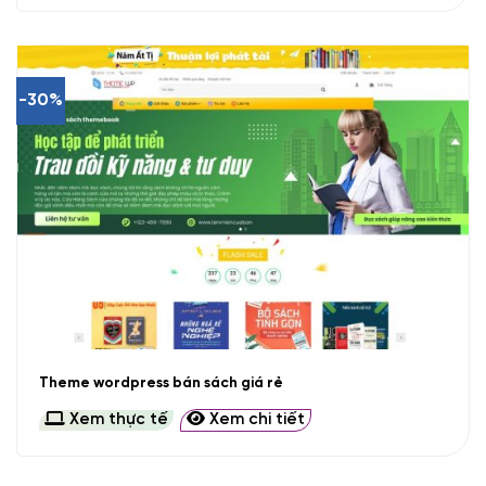
-30%
Theme wordpress bán sách giá rẻ
Xem thực tế
Xem chi tiết