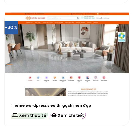
-30%
Theme wordpress siêu thị gạch men đẹp
Xem thực tế
Xem chi tiết