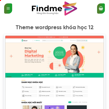
Bỏ
qua
nội
dung
Theme wordpress khóa học 12