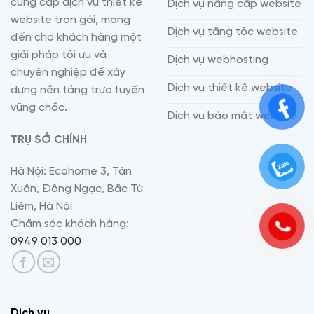
cung cấp dịch vụ thiết kế
Dịch vụ nâng cấp website
website trọn gói, mang
Dịch vụ tăng tốc website
đến cho khách hàng một
giải pháp tối ưu và
Dịch vụ webhosting
chuyên nghiệp để xây
Dịch vụ thiết kế website
dựng nền tảng trực tuyến
vững chắc.
Dịch vụ bảo mật website
TRỤ SỞ CHÍNH
Hà Nội: Ecohome 3, Tân
Xuân, Đông Ngạc, Bắc Từ
Liêm, Hà Nội
Chăm sóc khách hàng:
0949 013 000
Dịch vụ