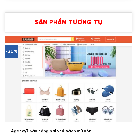
SẢN PHẨM TƯƠNG TỰ
-30%
Agency7 bán hàng balo túi xách mũ nón