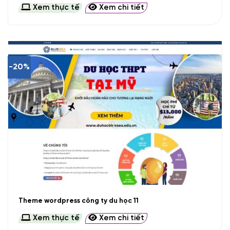
Xem thực tế
Xem chi tiết
-20%
Theme wordpress công ty du học 11
Xem thực tế
Xem chi tiết