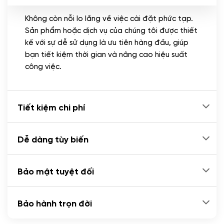
Không còn nỗi lo lắng về việc cài đặt phức tạp.
CÀI ĐẶT PLUGINS
Sản phẩm hoặc dịch vụ của chúng tôi được thiết
Cài đặt plugin theo yêu cầu
kế với sự dễ sử dụng là ưu tiên hàng đầu, giúp
(+100.000 VND)
bạn tiết kiệm thời gian và nâng cao hiệu suất
Cài plugin xử lý thanh toán tự động qua
công việc.
ngân hàng vietcombank, techcombank,
Zalopay, QR code...
(+2.000.000 VND)
Tiết kiệm chi phí
Dễ dàng tùy biến
Bảo mật tuyệt đối
Bảo hành trọn đời