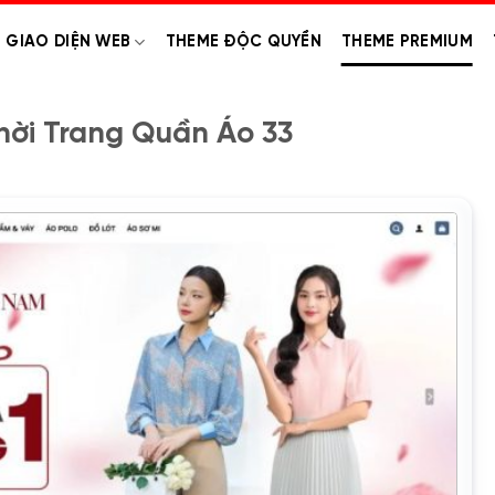
GIAO DIỆN WEB
THEME ĐỘC QUYỀN
THEME PREMIUM
ời Trang Quần Áo 33