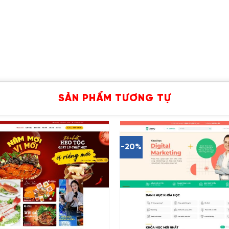
SẢN PHẨM TƯƠNG TỰ
-20%