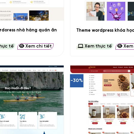
+
rdoress nhà hàng quán ăn
Theme wordpress khóa học
hực tế
Xem chi tiết
Xem thực tế
Xem c
-30%