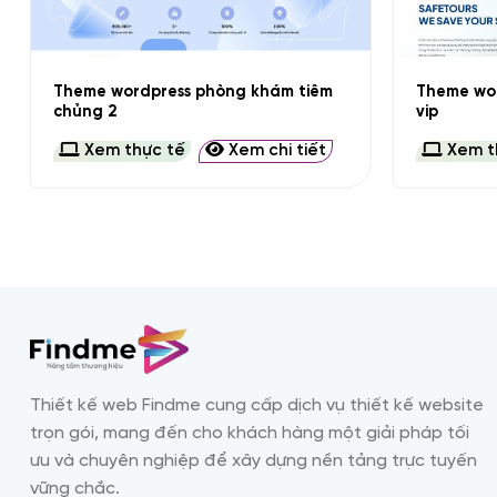
+
+
Theme wordpress phòng khám tiêm
Theme wor
chủng 2
vip
Xem thực tế
Xem chi tiết
Xem t
Thiết kế web Findme cung cấp dịch vụ thiết kế website
trọn gói, mang đến cho khách hàng một giải pháp tối
ưu và chuyên nghiệp để xây dựng nền tảng trực tuyến
vững chắc.