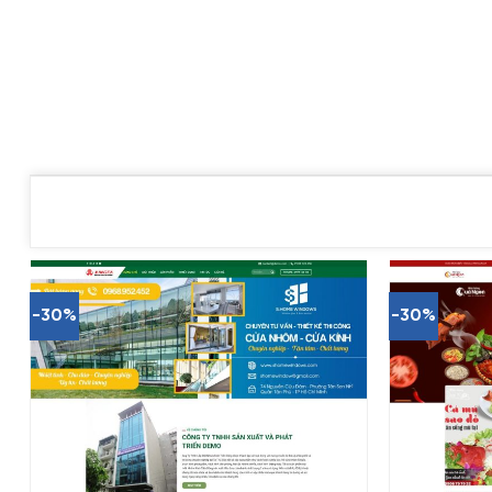
-30%
-30%