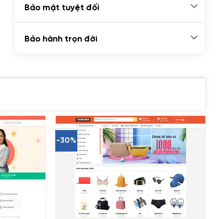
Bảo mật tuyệt đối
Bảo hành trọn đời
-30%