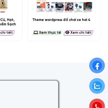
+
Củ, Hạt,
Theme wordpress đồ chơi xe hơi 4
Phẩm Sạch
hi tiết
Xem thực tế
Xem chi tiết