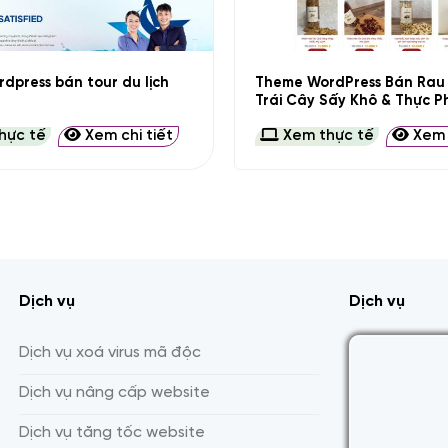
+
dpress bán tour du lịch
Theme WordPress Bán Rau 
Trái Cây Sấy Khô & Thực 
hực tế
Xem chi tiết
Xem thực tế
Xem c
Dịch vụ
Dịch vụ
Dịch vụ xoá virus mã độc
Dịch vụ nâng cấp website
Dịch vụ tăng tốc website