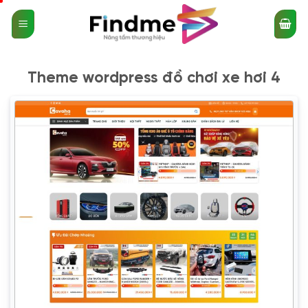
Bỏ
qua
nội
dung
Theme wordpress đồ chơi xe hơi 4