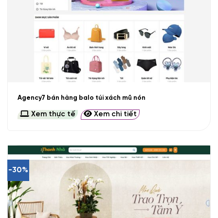
Agency7 bán hàng balo túi xách mũ nón
Xem thực tế
Xem chi tiết
-30%