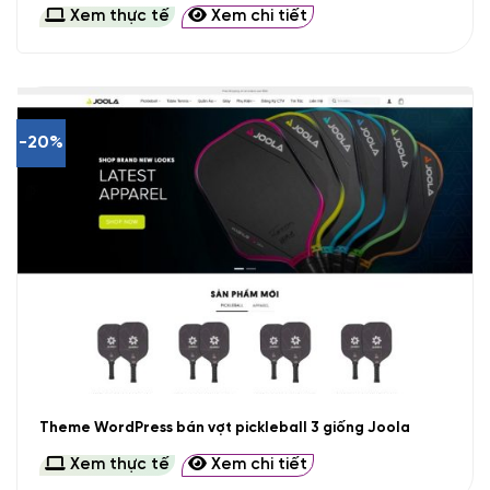
Xem thực tế
Xem chi tiết
-20%
Theme WordPress bán vợt pickleball 3 giống Joola
Xem thực tế
Xem chi tiết