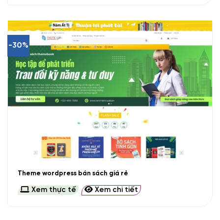
-30%
Theme wordpress bán sách giá rẻ
Xem thực tế
Xem chi tiết