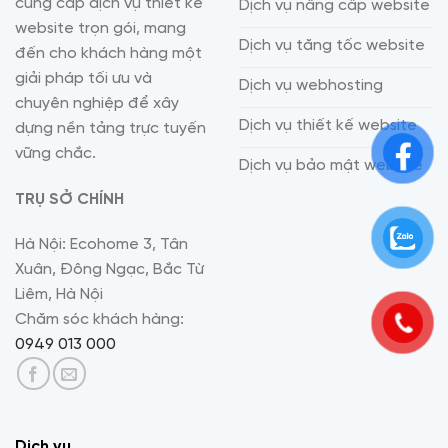
cung cấp dịch vụ thiết kế
Dịch vụ nâng cấp website
website trọn gói, mang
Dịch vụ tăng tốc website
đến cho khách hàng một
giải pháp tối ưu và
Dịch vụ webhosting
chuyên nghiệp để xây
Dịch vụ thiết kế website
dựng nền tảng trực tuyến
vững chắc.
Dịch vụ bảo mật website
TRỤ SỞ CHÍNH
Hà Nội: Ecohome 3, Tân
Xuân, Đông Ngạc, Bắc Từ
Liêm, Hà Nội
Chăm sóc khách hàng:
0949 013 000
Dịch vụ