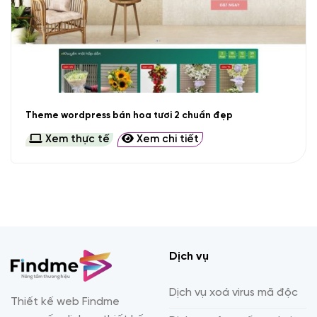
Theme wordpress bán hoa tươi 2 chuẩn đẹp
Xem thực tế
Xem chi tiết
Dịch vụ
Dịch vụ xoá virus mã độc
Thiết kế web Findme