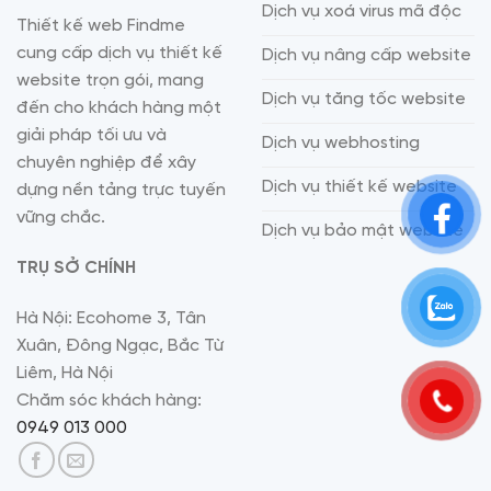
Dịch vụ xoá virus mã độc
Thiết kế web Findme
cung cấp dịch vụ thiết kế
Dịch vụ nâng cấp website
website trọn gói, mang
Dịch vụ tăng tốc website
đến cho khách hàng một
giải pháp tối ưu và
Dịch vụ webhosting
chuyên nghiệp để xây
Dịch vụ thiết kế website
dựng nền tảng trực tuyến
vững chắc.
Dịch vụ bảo mật website
TRỤ SỞ CHÍNH
Hà Nội: Ecohome 3, Tân
Xuân, Đông Ngạc, Bắc Từ
Liêm, Hà Nội
Chăm sóc khách hàng:
0949 013 000