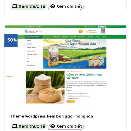
Xem thực tế
Xem chi tiết
-30%
Theme wordpress tiệm bán gạo , nông sản
Xem thực tế
Xem chi tiết