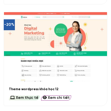
-20%
Theme wordpress khóa học 12
Xem thực tế
Xem chi tiết