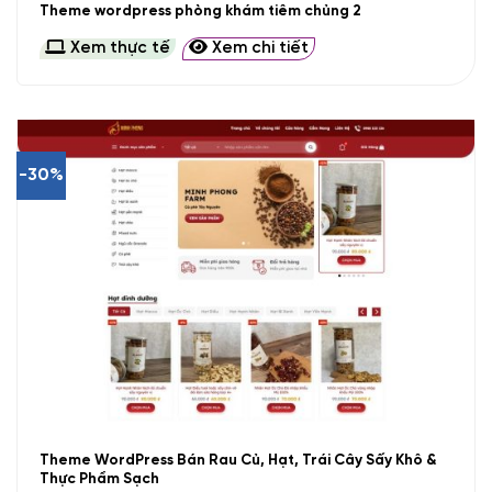
Theme wordpress phòng khám tiêm chủng 2
Xem thực tế
Xem chi tiết
-30%
Theme WordPress Bán Rau Củ, Hạt, Trái Cây Sấy Khô &
Thực Phẩm Sạch