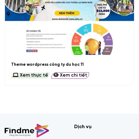
Theme wordpress công ty du học 11
Xem thực tế
Xem chi tiết
Dịch vụ