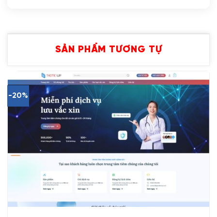
SẢN PHẨM TƯƠNG TỰ
-20%