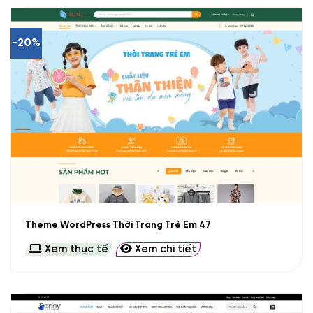
-20%
Theme WordPress Thời Trang Trẻ Em 47
Xem thực tế
Xem chi tiết