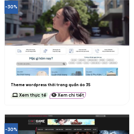
-30%
Theme wordpress thời trang quần áo 35
Xem thực tế
Xem chi tiết
-30%