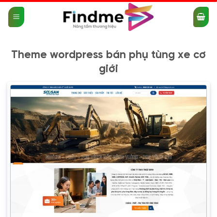
Bỏ
qua
nội
dung
Theme wordpress bán phụ tùng xe cơ
giới