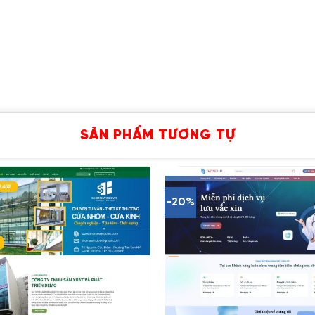
SẢN PHẨM TƯƠNG TỰ
-20%