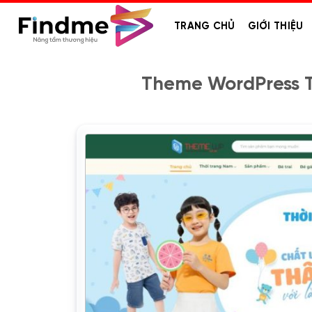
Bỏ
qua
TRANG CHỦ
GIỚI THIỆU
nội
dung
Theme WordPress T