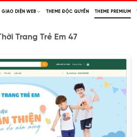
GIAO DIỆN WEB
THEME ĐỘC QUYỀN
THEME PREMIUM
hời Trang Trẻ Em 47