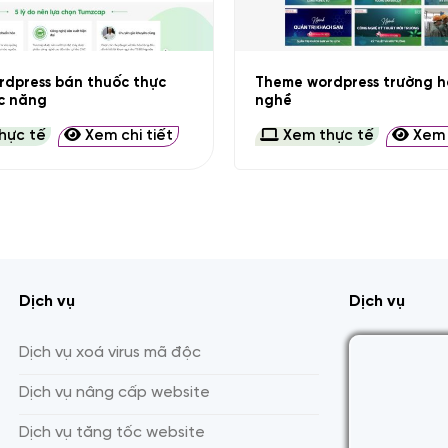
+
dpress bán thuốc thực
Theme wordpress trường h
c năng
nghề
hực tế
Xem chi tiết
Xem thực tế
Xem c
Dịch vụ
Dịch vụ
Dịch vụ xoá virus mã độc
Dịch vụ nâng cấp website
Dịch vụ tăng tốc website