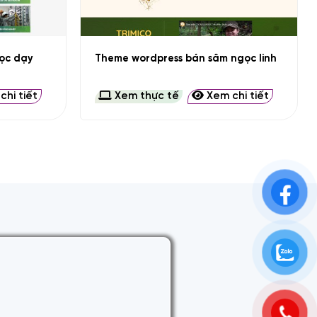
+
ọc dạy
Theme wordpress bán sâm ngọc linh
hi tiết
Xem thực tế
Xem chi tiết