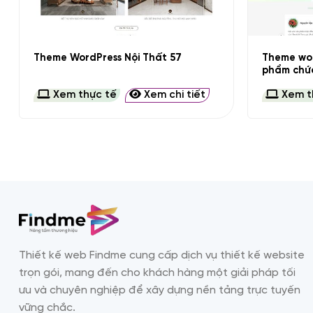
+
+
Theme wor
Theme WordPress Nội Thất 57
phẩm chứ
Xem thực tế
Xem chi tiết
Xem t
Thiết kế web Findme cung cấp dịch vụ thiết kế website
trọn gói, mang đến cho khách hàng một giải pháp tối
ưu và chuyên nghiệp để xây dựng nền tảng trực tuyến
vững chắc.