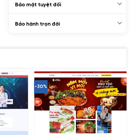
Bảo mật tuyệt đối
Bảo hành trọn đời
-30%