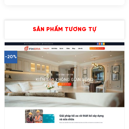
SẢN PHẨM TƯƠNG TỰ
-20%