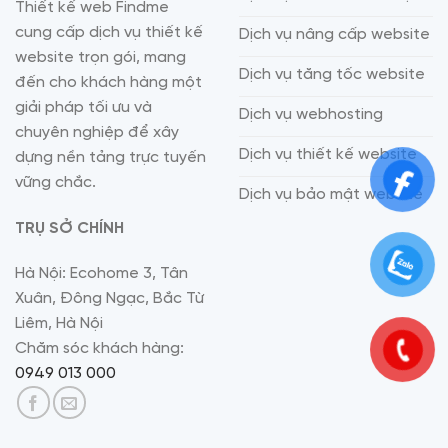
Thiết kế web Findme
cung cấp dịch vụ thiết kế
Dịch vụ nâng cấp website
website trọn gói, mang
Dịch vụ tăng tốc website
đến cho khách hàng một
giải pháp tối ưu và
Dịch vụ webhosting
chuyên nghiệp để xây
Dịch vụ thiết kế website
dựng nền tảng trực tuyến
vững chắc.
Dịch vụ bảo mật website
TRỤ SỞ CHÍNH
Hà Nội: Ecohome 3, Tân
Xuân, Đông Ngạc, Bắc Từ
Liêm, Hà Nội
Chăm sóc khách hàng:
0949 013 000