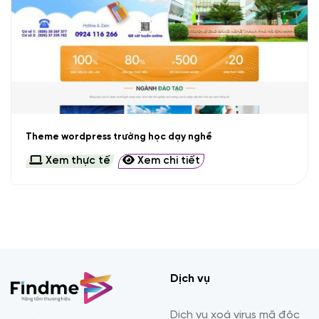
Theme wordpress trường học dạy nghề
Xem thực tế
Xem chi tiết
Dịch vụ
Dịch vụ xoá virus mã độc