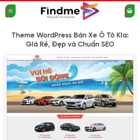
Bỏ
qua
nội
dung
Theme WordPress Bán Xe Ô Tô Kia:
Giá Rẻ, Đẹp và Chuẩn SEO