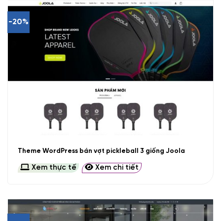
-20%
Theme WordPress bán vợt pickleball 3 giống Joola
Xem thực tế
Xem chi tiết