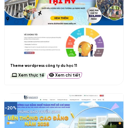
Theme wordpress công ty du học 11
Xem thực tế
Xem chi tiết
-20%