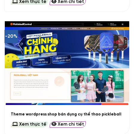
Xem thực tế
Xem chi tiết
-20%
Theme wordpress shop bán dụng cụ thể thao pickleball
Xem thực tế
Xem chi tiết