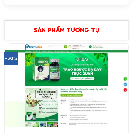
SẢN PHẨM TƯƠNG TỰ
-30%