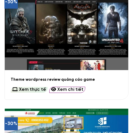
-30%
Theme wordpress review quảng cáo game
Xem thực tế
Xem chi tiết
-30%