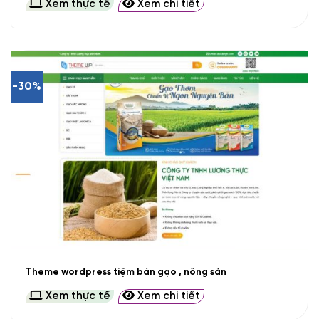
Xem thực tế
Xem chi tiết
-30%
Theme wordpress tiệm bán gạo , nông sản
Xem thực tế
Xem chi tiết