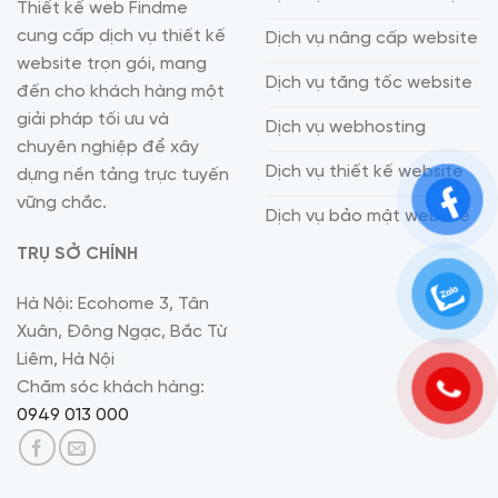
Thiết kế web Findme
cung cấp dịch vụ thiết kế
Dịch vụ nâng cấp website
website trọn gói, mang
Dịch vụ tăng tốc website
đến cho khách hàng một
giải pháp tối ưu và
Dịch vụ webhosting
chuyên nghiệp để xây
Dịch vụ thiết kế website
dựng nền tảng trực tuyến
vững chắc.
Dịch vụ bảo mật website
TRỤ SỞ CHÍNH
Hà Nội: Ecohome 3, Tân
Xuân, Đông Ngạc, Bắc Từ
Liêm, Hà Nội
Chăm sóc khách hàng:
0949 013 000