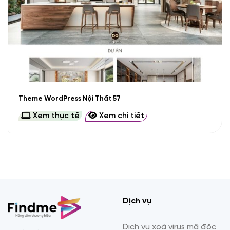
Theme WordPress Nội Thất 57
Xem thực tế
Xem chi tiết
Dịch vụ
Dịch vụ xoá virus mã độc