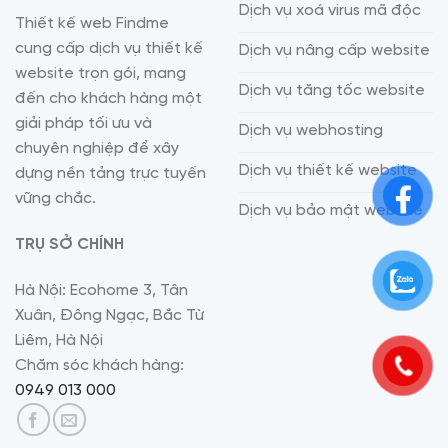
Dịch vụ xoá virus mã độc
Thiết kế web Findme
cung cấp dịch vụ thiết kế
Dịch vụ nâng cấp website
website trọn gói, mang
Dịch vụ tăng tốc website
đến cho khách hàng một
giải pháp tối ưu và
Dịch vụ webhosting
chuyên nghiệp để xây
Dịch vụ thiết kế website
dựng nền tảng trực tuyến
vững chắc.
Dịch vụ bảo mật website
TRỤ SỞ CHÍNH
Hà Nội: Ecohome 3, Tân
Xuân, Đông Ngạc, Bắc Từ
Liêm, Hà Nội
Chăm sóc khách hàng:
0949 013 000