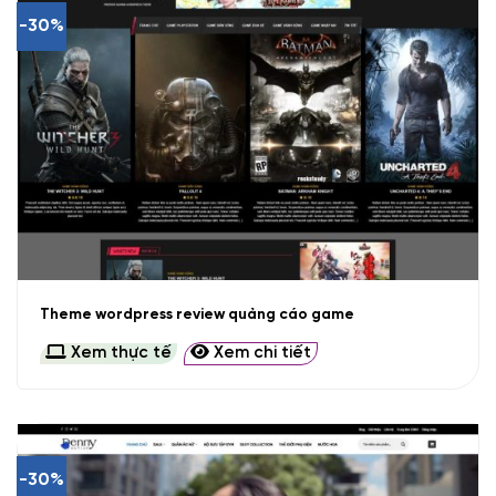
-30%
Theme wordpress review quảng cáo game
Xem thực tế
Xem chi tiết
-30%