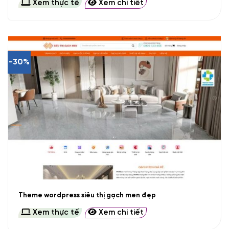
Xem thực tế
Xem chi tiết
-30%
Theme wordpress siêu thị gạch men đẹp
Xem thực tế
Xem chi tiết