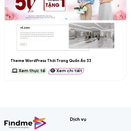
Theme WordPress Thời Trang Quần Áo 33
Xem thực tế
Xem chi tiết
Dịch vụ