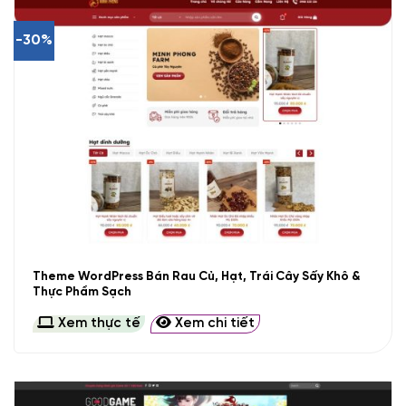
-30%
Theme WordPress Bán Rau Củ, Hạt, Trái Cây Sấy Khô &
Thực Phẩm Sạch
Xem thực tế
Xem chi tiết