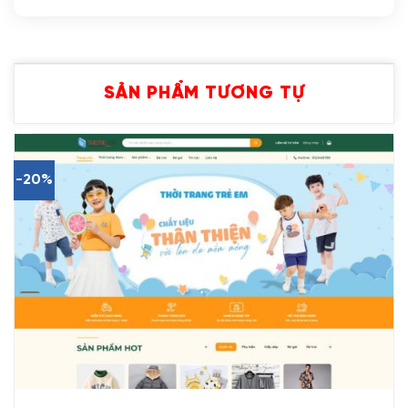
SẢN PHẨM TƯƠNG TỰ
-20%