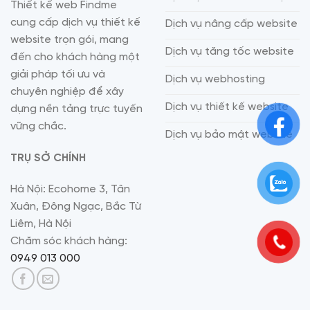
Thiết kế web Findme
cung cấp dịch vụ thiết kế
Dịch vụ nâng cấp website
website trọn gói, mang
Dịch vụ tăng tốc website
đến cho khách hàng một
giải pháp tối ưu và
Dịch vụ webhosting
chuyên nghiệp để xây
Dịch vụ thiết kế website
dựng nền tảng trực tuyến
vững chắc.
Dịch vụ bảo mật website
TRỤ SỞ CHÍNH
Hà Nội: Ecohome 3, Tân
Xuân, Đông Ngạc, Bắc Từ
Liêm, Hà Nội
Chăm sóc khách hàng:
0949 013 000