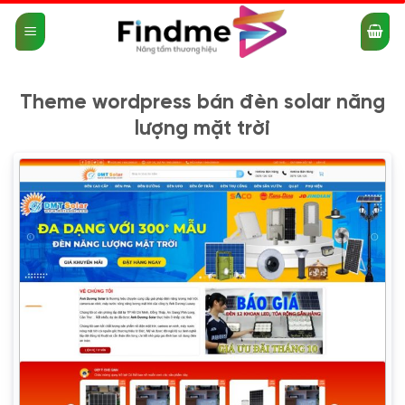
Bỏ
qua
nội
dung
Theme wordpress bán đèn solar năng
lượng mặt trời