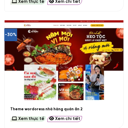
Xem thực tế
Xem chi tiết
-30%
Theme wordoress nhà hàng quán ăn 2
Xem thực tế
Xem chi tiết