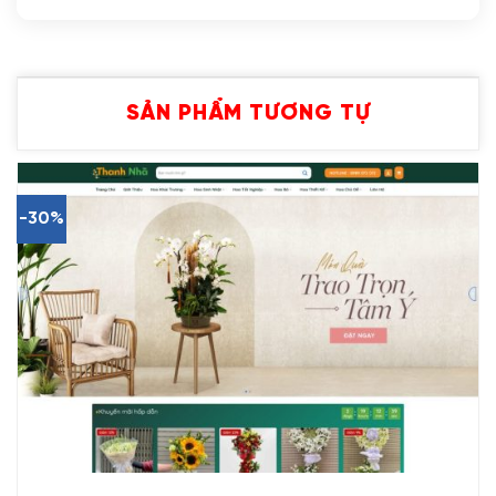
SẢN PHẨM TƯƠNG TỰ
-30%