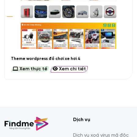
Theme wordpress đồ chơi xe hơi 4
Xem thực tế
Xem chi tiết
Dịch vụ
Dịch vụ xoá virus mã độc