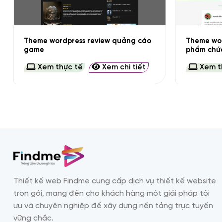
+
+
Theme wordpress review quảng cáo
Theme wor
game
phẩm chứ
Xem thực tế
Xem chi tiết
Xem t
Thiết kế web Findme cung cấp dịch vụ thiết kế website
trọn gói, mang đến cho khách hàng một giải pháp tối
ưu và chuyên nghiệp để xây dựng nền tảng trực tuyến
vững chắc.