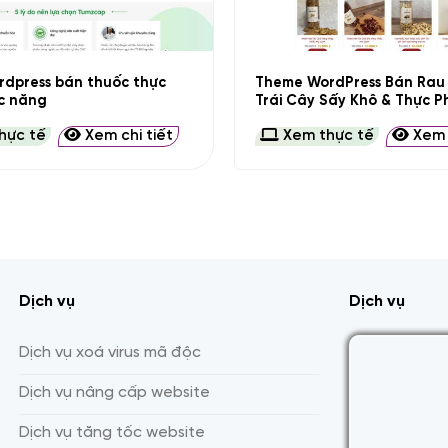
+
dpress bán thuốc thực
Theme WordPress Bán Rau 
c năng
Trái Cây Sấy Khô & Thực 
hực tế
Xem chi tiết
Xem thực tế
Xem c
Dịch vụ
Dịch vụ
Dịch vụ xoá virus mã độc
Dịch vụ nâng cấp website
Dịch vụ tăng tốc website