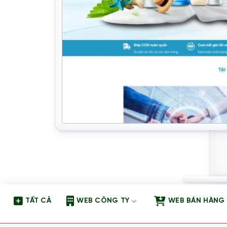
TẤT CẢ
WEB CÔNG TY
WEB BÁN HÀNG