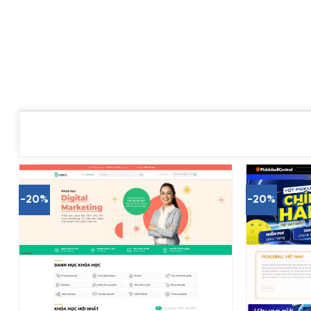
-20%
-20%