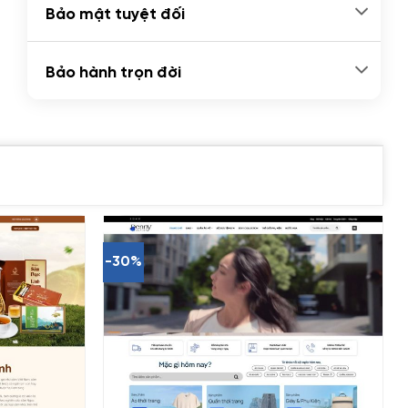
Bảo mật tuyệt đối
Bảo hành trọn đời
-30%