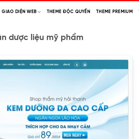
GIAO DIỆN WEB
THEME ĐỘC QUYỀN
THEME PREMIUM
n dược liệu mỹ phẩm