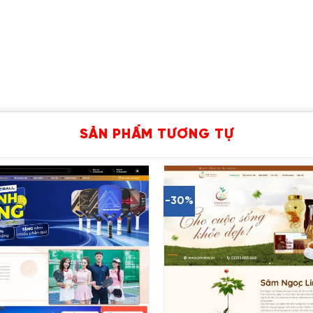
SẢN PHẨM TƯƠNG TỰ
-30%