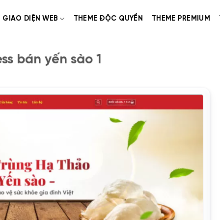
GIAO DIỆN WEB
THEME ĐỘC QUYỀN
THEME PREMIUM
s bán yến sào 1