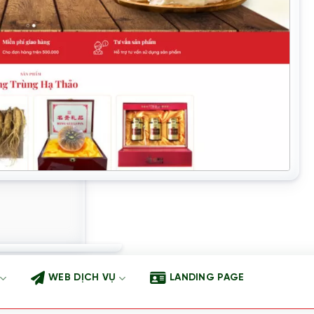
WEB DỊCH VỤ
LANDING PAGE