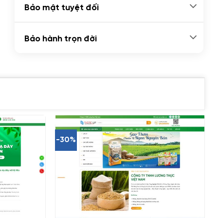
Bảo mật tuyệt đối
Bảo hành trọn đời
-30%