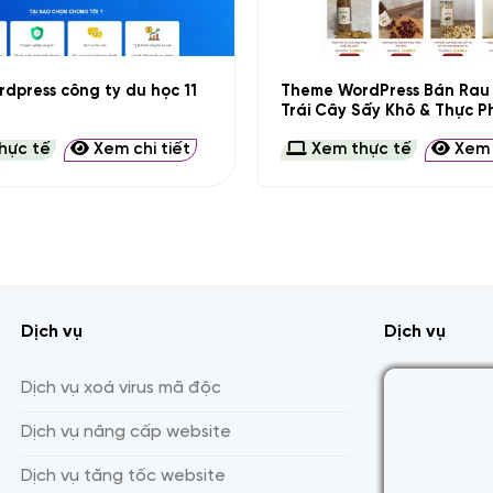
+
Theme WordPress Bán Rau 
dpress công ty du học 11
Trái Cây Sấy Khô & Thực 
hực tế
Xem chi tiết
Xem thực tế
Xem c
Dịch vụ
Dịch vụ
Dịch vụ xoá virus mã độc
Dịch vụ nâng cấp website
Dịch vụ tăng tốc website