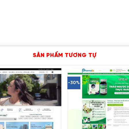
SẢN PHẨM TƯƠNG TỰ
-30%