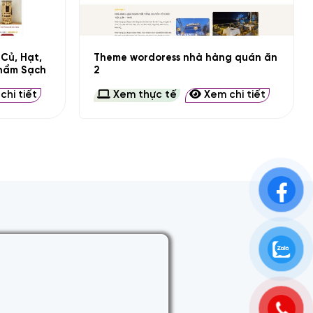
+
Củ, Hạt,
Theme wordoress nhà hàng quán ăn
Phẩm Sạch
2
hi tiết
Xem thực tế
Xem chi tiết