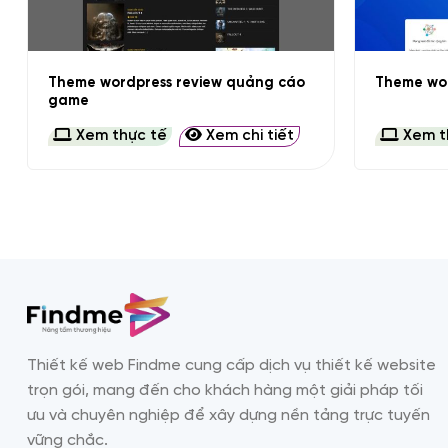
+
+
Theme wordpress review quảng cáo
Theme wor
game
Xem thực tế
Xem chi tiết
Xem t
Thiết kế web Findme cung cấp dịch vụ thiết kế website
trọn gói, mang đến cho khách hàng một giải pháp tối
ưu và chuyên nghiệp để xây dựng nền tảng trực tuyến
vững chắc.