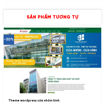
SẢN PHẨM TƯƠNG TỰ
-30%
Theme wordpress cửa nhôm kính