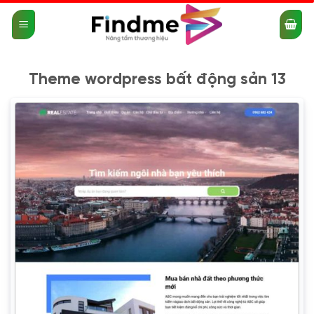
Bỏ
qua
nội
dung
Theme wordpress bất động sản 13