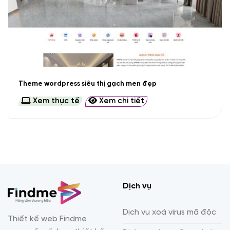
Theme wordpress siêu thị gạch men đẹp
Xem thực tế
Xem chi tiết
Dịch vụ
Dịch vụ xoá virus mã độc
Thiết kế web Findme