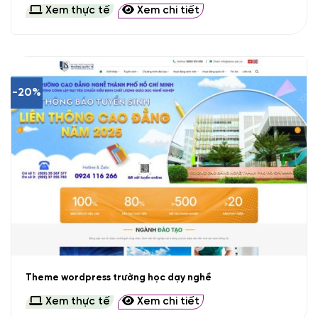
Xem thực tế
Xem chi tiết
-20%
Theme wordpress trường học dạy nghề
Xem thực tế
Xem chi tiết