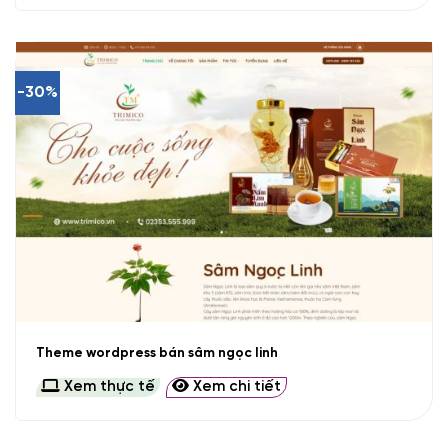
-30%
Theme wordpress bán sâm ngọc linh
Xem thực tế
Xem chi tiết