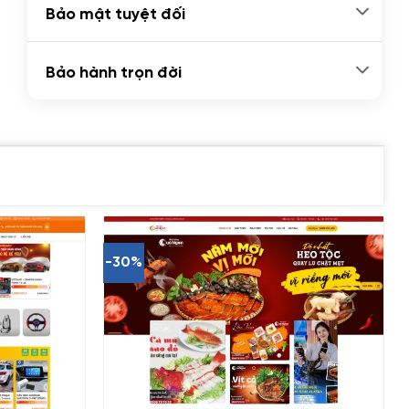
Bảo mật tuyệt đối
Bảo hành trọn đời
-30%