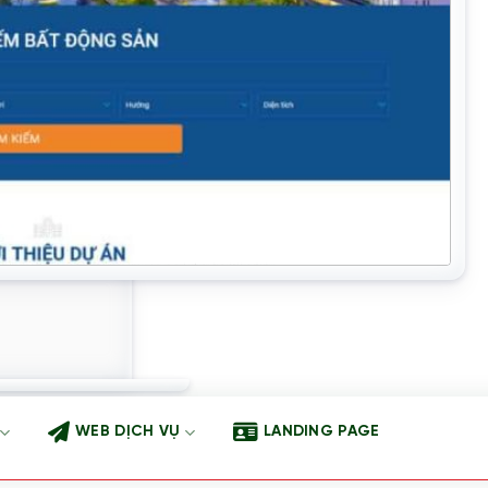
WEB DỊCH VỤ
LANDING PAGE