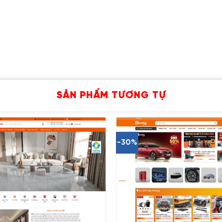
SẢN PHẨM TƯƠNG TỰ
-30%