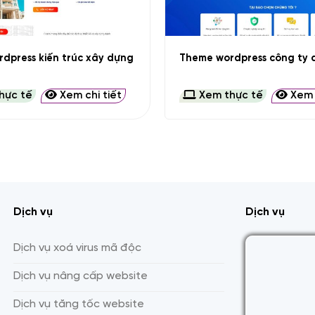
+
dpress kiến trúc xây dựng
Theme wordpress công ty d
hực tế
Xem chi tiết
Xem thực tế
Xem c
Dịch vụ
Dịch vụ
Dịch vụ xoá virus mã độc
Dịch vụ nâng cấp website
Dịch vụ tăng tốc website