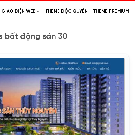
GIAO DIỆN WEB
THEME ĐỘC QUYỀN
THEME PREMIUM
 bất động sản 30