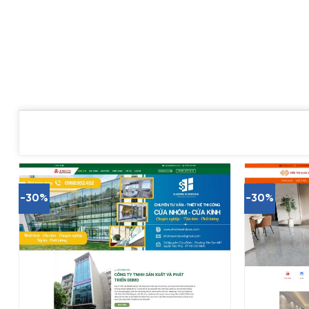
-30%
-30%