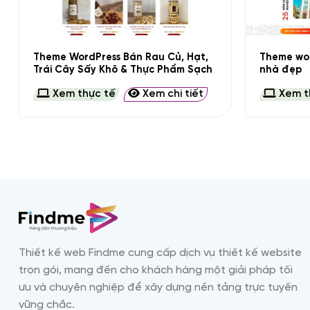
+
+
Theme WordPress Bán Rau Củ, Hạt,
Theme wor
Trái Cây Sấy Khô & Thực Phẩm Sạch
nhà đẹp
Xem thực tế
Xem chi tiết
Xem t
Thiết kế web Findme cung cấp dịch vụ thiết kế website
trọn gói, mang đến cho khách hàng một giải pháp tối
ưu và chuyên nghiệp để xây dựng nền tảng trực tuyến
vững chắc.