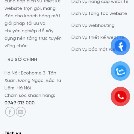
cung cấp dịch vụ thiết kế
Dịch vụ nâng cấp website
website trọn gói, mang
Dịch vụ tăng tốc website
đến cho khách hàng một
giải pháp tối ưu và
Dịch vụ webhosting
chuyên nghiệp để xây
Dịch vụ thiết kế website
dựng nền tảng trực tuyến
vững chắc.
Dịch vụ bảo mật website
TRỤ SỞ CHÍNH
Hà Nội: Ecohome 3, Tân
Xuân, Đông Ngạc, Bắc Từ
Liêm, Hà Nội
Chăm sóc khách hàng:
0949 013 000
Dịch vụ