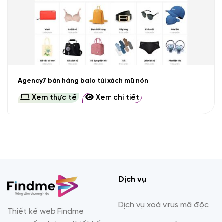
Agency7 bán hàng balo túi xách mũ nón
Xem thực tế
Xem chi tiết
Dịch vụ
Dịch vụ xoá virus mã độc
Thiết kế web Findme