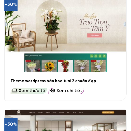
-30%
Theme wordpress bán hoa tươi 2 chuẩn đẹp
Xem thực tế
Xem chi tiết
-30%