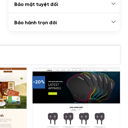
Bảo mật tuyệt đối
Bảo hành trọn đời
-20%