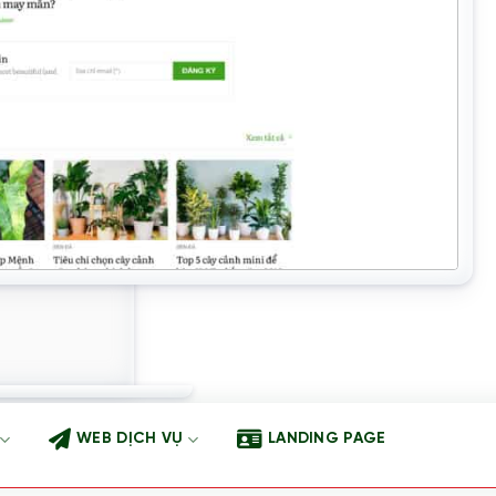
WEB DỊCH VỤ
LANDING PAGE