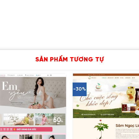
SẢN PHẨM TƯƠNG TỰ
-30%