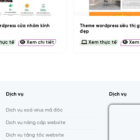
+
Theme wordpress siêu thị 
dpress cửa nhôm kính
đẹp
hực tế
Xem chi tiết
Xem thực tế
Xem c
Dịch vụ
Dịch vụ
Dịch vụ xoá virus mã độc
Dịch vụ nâng cấp website
Dịch vụ tăng tốc website