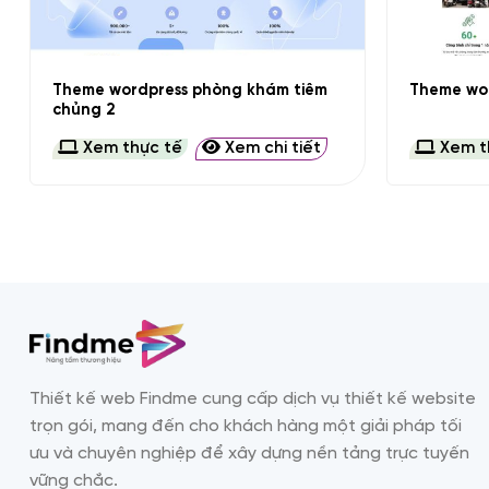
+
+
Theme wordpress phòng khám tiêm
Theme wor
chủng 2
Xem thực tế
Xem chi tiết
Xem t
Thiết kế web Findme cung cấp dịch vụ thiết kế website
trọn gói, mang đến cho khách hàng một giải pháp tối
ưu và chuyên nghiệp để xây dựng nền tảng trực tuyến
vững chắc.