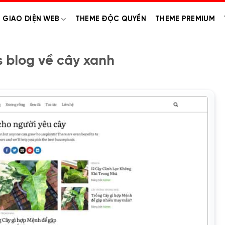
GIAO DIỆN WEB
THEME ĐỘC QUYỀN
THEME PREMIUM
 blog về cây xanh