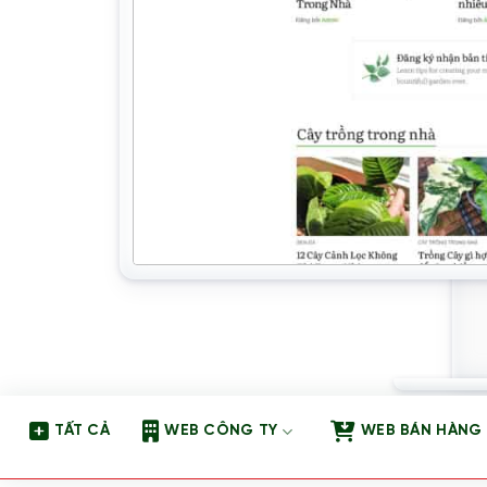
TẤT CẢ
WEB CÔNG TY
WEB BÁN HÀNG