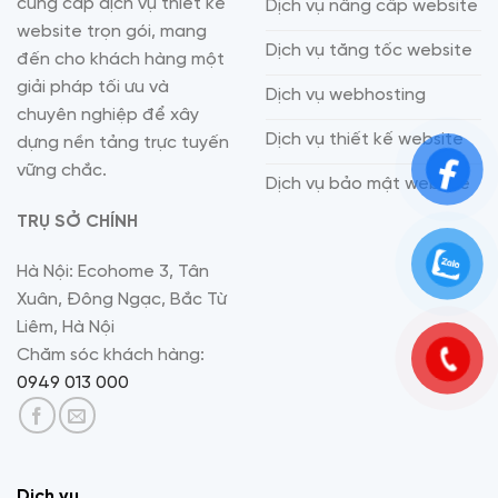
cung cấp dịch vụ thiết kế
Dịch vụ nâng cấp website
website trọn gói, mang
Dịch vụ tăng tốc website
đến cho khách hàng một
giải pháp tối ưu và
Dịch vụ webhosting
chuyên nghiệp để xây
Dịch vụ thiết kế website
dựng nền tảng trực tuyến
vững chắc.
Dịch vụ bảo mật website
TRỤ SỞ CHÍNH
Hà Nội: Ecohome 3, Tân
Xuân, Đông Ngạc, Bắc Từ
Liêm, Hà Nội
Chăm sóc khách hàng:
0949 013 000
Dịch vụ