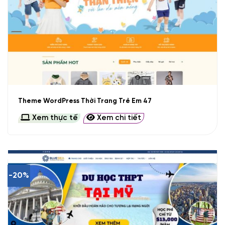
Theme WordPress Thời Trang Trẻ Em 47
Xem thực tế
Xem chi tiết
-20%