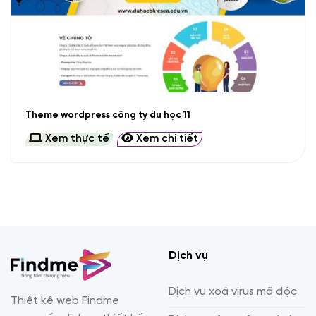
Theme wordpress công ty du học 11
Xem thực tế
Xem chi tiết
Dịch vụ
Dịch vụ xoá virus mã độc
Thiết kế web Findme