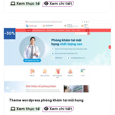
Xem thực tế
Xem chi tiết
-30%
Theme wordpress phòng khám tai mũi họng
Xem thực tế
Xem chi tiết