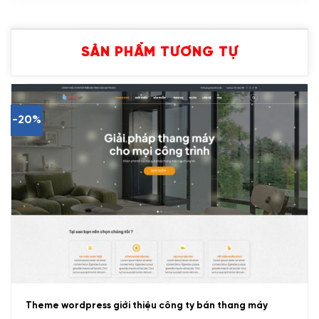
SẢN PHẨM TƯƠNG TỰ
-20%
Theme wordpress giới thiệu công ty bán thang máy