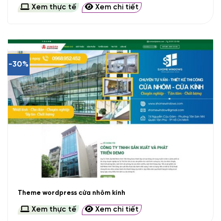
Xem thực tế
Xem chi tiết
-30%
Theme wordpress cửa nhôm kính
Xem thực tế
Xem chi tiết