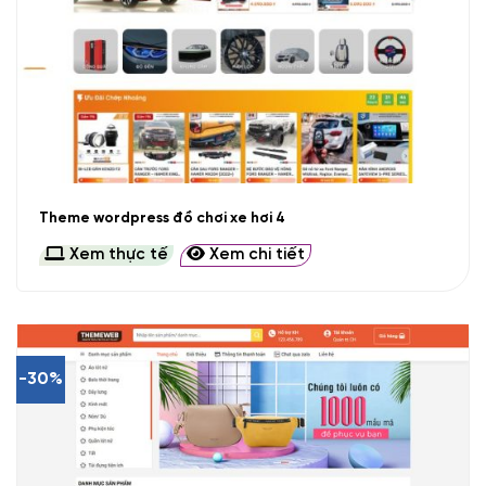
Theme wordpress đồ chơi xe hơi 4
Xem thực tế
Xem chi tiết
-30%