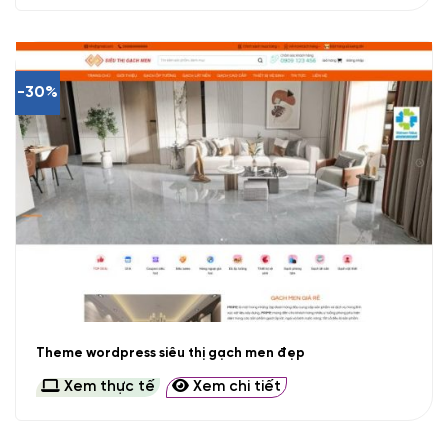
-30%
Theme wordpress siêu thị gạch men đẹp
Xem thực tế
Xem chi tiết