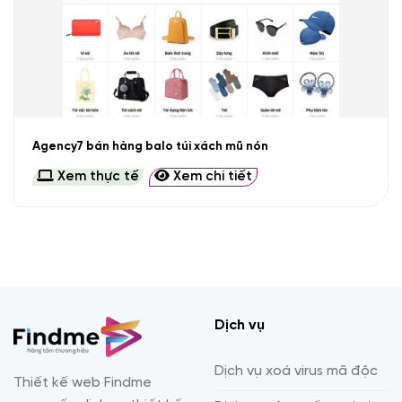
Agency7 bán hàng balo túi xách mũ nón
Xem thực tế
Xem chi tiết
Dịch vụ
Dịch vụ xoá virus mã độc
Thiết kế web Findme