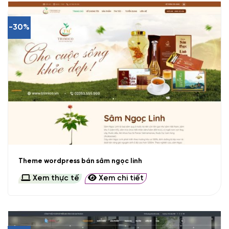
-30%
Theme wordpress bán sâm ngọc linh
Xem thực tế
Xem chi tiết