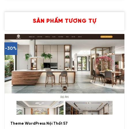
SẢN PHẨM TƯƠNG TỰ
-30%
Theme WordPress Nội Thất 57