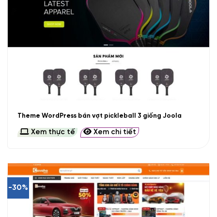
Theme WordPress bán vợt pickleball 3 giống Joola
Xem thực tế
Xem chi tiết
-30%