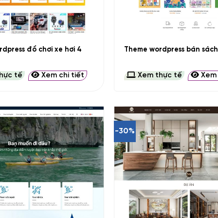
+
dpress đồ chơi xe hơi 4
Theme wordpress bán sách 
hực tế
Xem chi tiết
Xem thực tế
Xem c
-30%