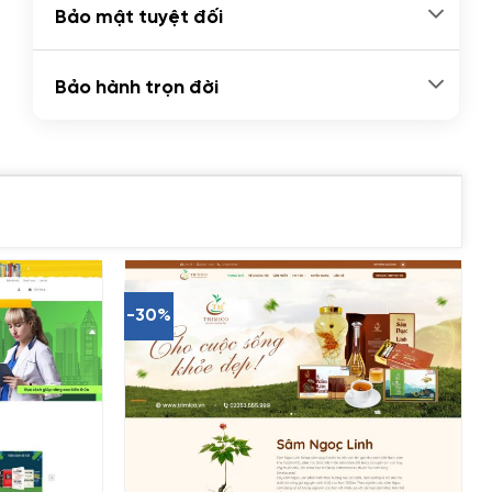
Bảo mật tuyệt đối
Bảo hành trọn đời
-30%