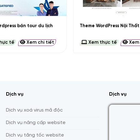
+
dpress bán tour du lịch
Theme WordPress Nội Thất
hực tế
Xem chi tiết
Xem thực tế
Xem c
Dịch vụ
Dịch vụ
Dịch vụ xoá virus mã độc
Dịch vụ nâng cấp website
Dịch vụ tăng tốc website