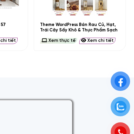
+
Theme WordPress Bán Rau Củ, Hạt,
 57
Trái Cây Sấy Khô & Thực Phẩm Sạch
hi tiết
Xem thực tế
Xem chi tiết