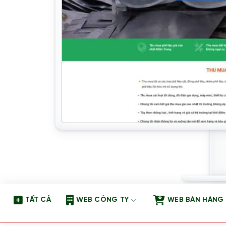
TẤT CẢ
WEB CÔNG TY
WEB BÁN HÀNG