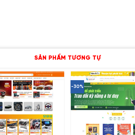
SẢN PHẨM TƯƠNG TỰ
-30%