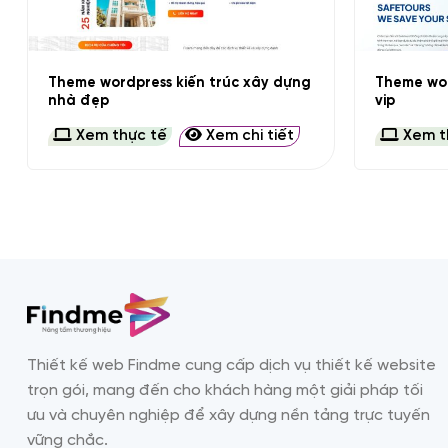
+
+
Theme wordpress kiến trúc xây dựng
Theme wor
nhà đẹp
vip
Xem thực tế
Xem chi tiết
Xem t
Thiết kế web Findme cung cấp dịch vụ thiết kế website
trọn gói, mang đến cho khách hàng một giải pháp tối
ưu và chuyên nghiệp để xây dựng nền tảng trực tuyến
vững chắc.