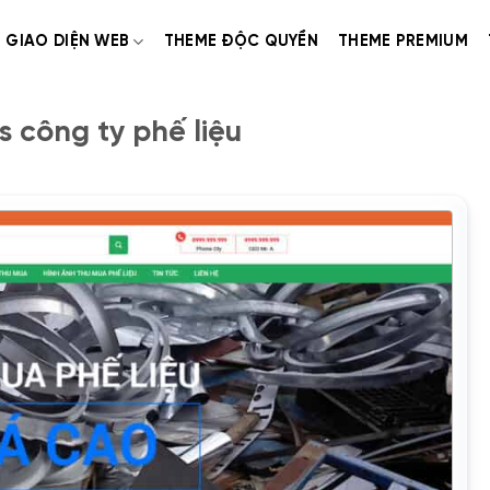
GIAO DIỆN WEB
THEME ĐỘC QUYỀN
THEME PREMIUM
 công ty phế liệu