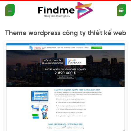
Bỏ
qua
nội
dung
Theme wordpress công ty thiết kế web