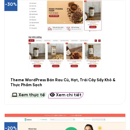
-30%
Theme WordPress Bán Rau Củ, Hạt, Trái Cây Sấy Khô &
Thực Phẩm Sạch
Xem thực tế
Xem chi tiết
-20%