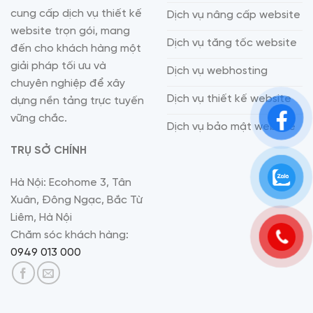
cung cấp dịch vụ thiết kế
Dịch vụ nâng cấp website
website trọn gói, mang
Dịch vụ tăng tốc website
đến cho khách hàng một
giải pháp tối ưu và
Dịch vụ webhosting
chuyên nghiệp để xây
Dịch vụ thiết kế website
dựng nền tảng trực tuyến
vững chắc.
Dịch vụ bảo mật website
TRỤ SỞ CHÍNH
Hà Nội: Ecohome 3, Tân
Xuân, Đông Ngạc, Bắc Từ
Liêm, Hà Nội
Chăm sóc khách hàng:
0949 013 000