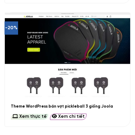
-20%
Theme WordPress bán vợt pickleball 3 giống Joola
Xem thực tế
Xem chi tiết