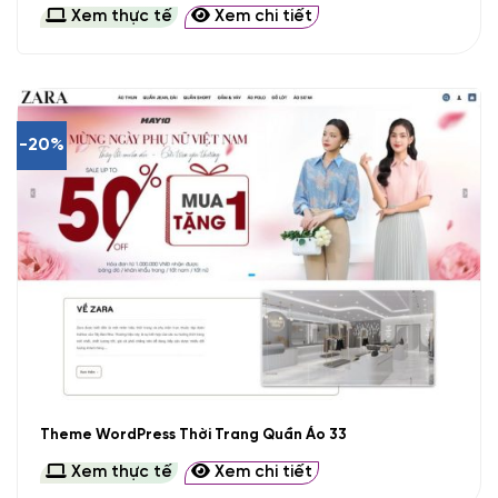
Xem thực tế
Xem chi tiết
-20%
Theme WordPress Thời Trang Quần Áo 33
Xem thực tế
Xem chi tiết