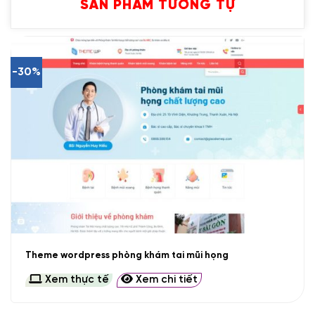
SẢN PHẨM TƯƠNG TỰ
-30%
Theme wordpress phòng khám tai mũi họng
Xem thực tế
Xem chi tiết