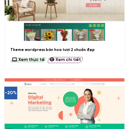
Theme wordpress bán hoa tươi 2 chuẩn đẹp
Xem thực tế
Xem chi tiết
-20%