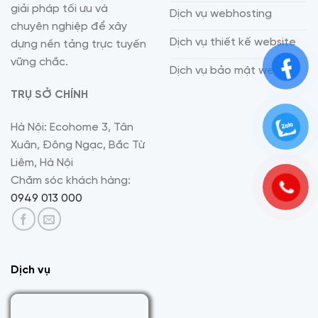
giải pháp tối ưu và
Dịch vụ webhosting
chuyên nghiệp để xây
Dịch vụ thiết kế website
dựng nền tảng trực tuyến
vững chắc.
Dịch vụ bảo mật website
TRỤ SỞ CHÍNH
Hà Nội: Ecohome 3, Tân
Xuân, Đông Ngạc, Bắc Từ
Liêm, Hà Nội
Chăm sóc khách hàng:
0949 013 000
Dịch vụ