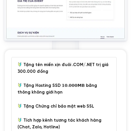
Tặng tên miền xịn đuôi .COM/.NET trị giá
300.000 đồng
Tặng Hosting SSD 𝟭𝟬.𝟬𝟬𝟬𝗠𝗕 băng
thông không giới hạn
Tặng Chứng chỉ bảo mật web SSL
Tích hợp kênh tương tác khách hàng
(Chat, Zalo, Hotline)