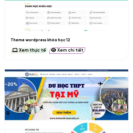
Theme wordpress khóa học 12
Xem thực tế
Xem chi tiết
-20%