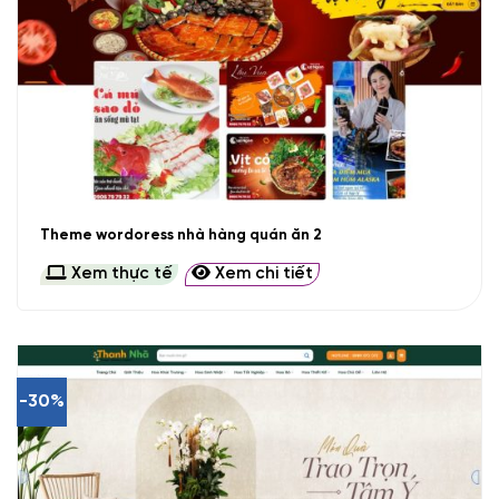
Theme wordoress nhà hàng quán ăn 2
Xem thực tế
Xem chi tiết
-30%