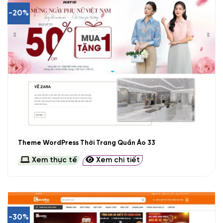
-20%
Theme WordPress Thời Trang Quần Áo 33
Xem thực tế
Xem chi tiết
-30%