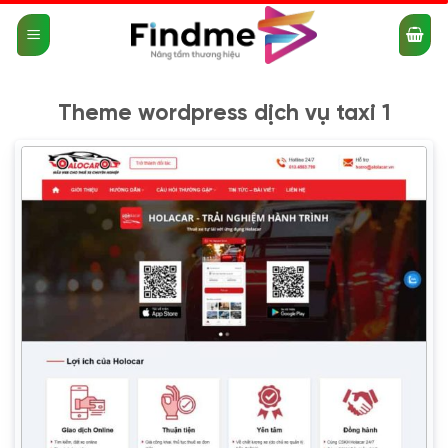
Bỏ
qua
nội
dung
Theme wordpress dịch vụ taxi 1