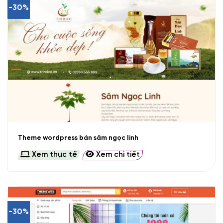
-30%
Theme wordpress bán sâm ngọc linh
Xem thực tế
Xem chi tiết
-30%