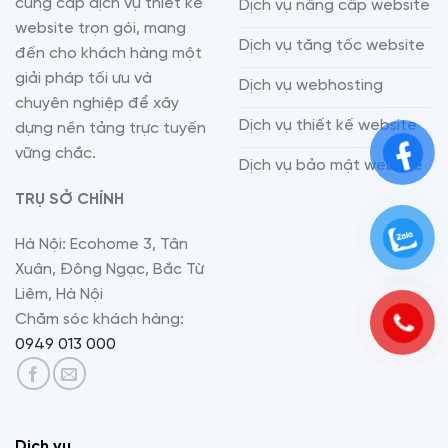
cung cấp dịch vụ thiết kế
Dịch vụ nâng cấp website
website trọn gói, mang
Dịch vụ tăng tốc website
đến cho khách hàng một
giải pháp tối ưu và
Dịch vụ webhosting
chuyên nghiệp để xây
Dịch vụ thiết kế website
dựng nền tảng trực tuyến
vững chắc.
Dịch vụ bảo mật website
TRỤ SỞ CHÍNH
Hà Nội: Ecohome 3, Tân
Xuân, Đông Ngạc, Bắc Từ
Liêm, Hà Nội
Chăm sóc khách hàng:
0949 013 000
Dịch vụ