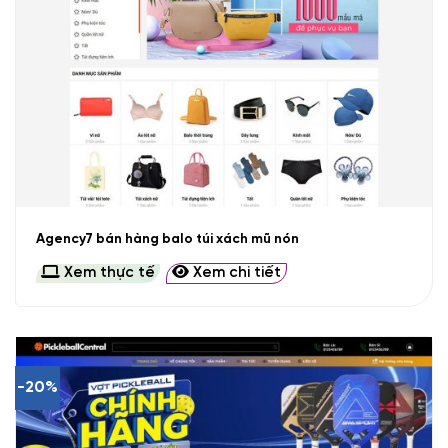
Agency7 bán hàng balo túi xách mũ nón
Xem thực tế
Xem chi tiết
-20%