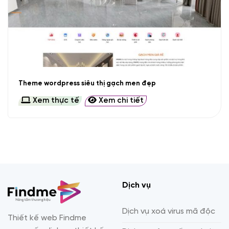
Theme wordpress siêu thị gạch men đẹp
Xem thực tế
Xem chi tiết
Dịch vụ
Dịch vụ xoá virus mã độc
Thiết kế web Findme