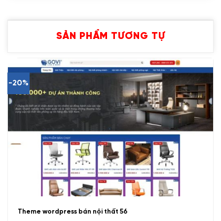
SẢN PHẨM TƯƠNG TỰ
-20%
Theme wordpress bán nội thất 56