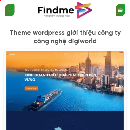
Bỏ
qua
nội
dung
Theme wordpress giới thiệu công ty
công nghệ digiworld