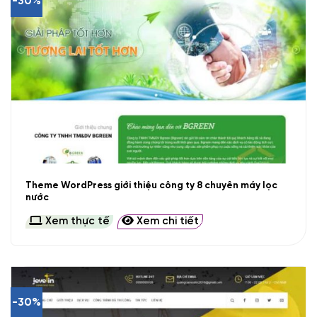
-30%
Theme WordPress giới thiệu công ty 8 chuyên máy lọc
nước
Xem thực tế
Xem chi tiết
-30%