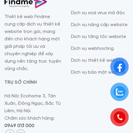
Dịch vụ xoá virus mã độc
Thiết kế web Findme
cung cấp dịch vụ thiết kế
Dịch vụ nâng cấp website
website trọn gói, mang
Dịch vụ tăng tốc website
đến cho khách hàng một
giải pháp tối ưu và
Dịch vụ webhosting
chuyên nghiệp để xây
Dịch vụ thiết kế website
dựng nền tảng trực tuyến
vững chắc.
Dịch vụ bảo mật website
TRỤ SỞ CHÍNH
Hà Nội: Ecohome 3, Tân
Xuân, Đông Ngạc, Bắc Từ
Liêm, Hà Nội
Chăm sóc khách hàng:
0949 013 000