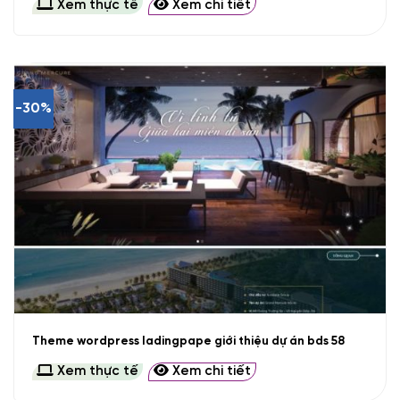
Xem thực tế
Xem chi tiết
-30%
Theme wordpress ladingpape giới thiệu dự án bds 58
Xem thực tế
Xem chi tiết