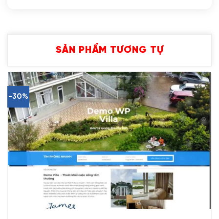
SẢN PHẨM TƯƠNG TỰ
-30%