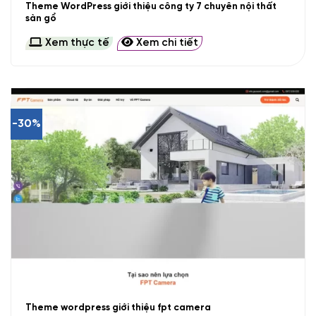
Theme WordPress giới thiệu công ty 7 chuyên nội thất
sàn gổ
Xem thực tế
Xem chi tiết
-30%
Theme wordpress giới thiệu fpt camera