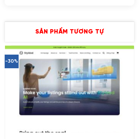
SẢN PHẨM TƯƠNG TỰ
-30%