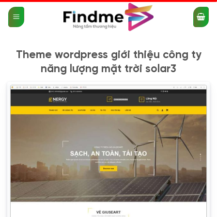
Bỏ
qua
nội
dung
Theme wordpress giới thiệu công ty
năng lượng mặt trời solar3