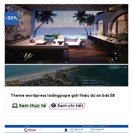
-30%
Theme wordpress ladingpape giới thiệu dự án bds 58
Xem thực tế
Xem chi tiết