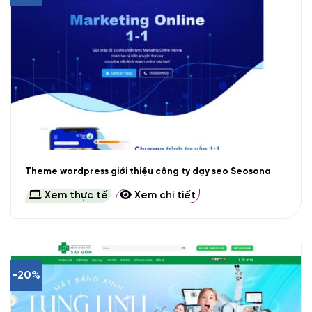
Theme wordpress giới thiệu công ty dạy seo Seosona
Xem thực tế
Xem chi tiết
-20%