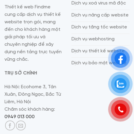
Dịch vụ xoá virus mã độc
Thiết kế web Findme
cung cấp dịch vụ thiết kế
Dịch vụ nâng cấp website
website trọn gói, mang
Dịch vụ tăng tốc website
đến cho khách hàng một
giải pháp tối ưu và
Dịch vụ webhosting
chuyên nghiệp để xây
Dịch vụ thiết kế website
dựng nền tảng trực tuyến
vững chắc.
Dịch vụ bảo mật website
TRỤ SỞ CHÍNH
Hà Nội: Ecohome 3, Tân
Xuân, Đông Ngạc, Bắc Từ
Liêm, Hà Nội
Chăm sóc khách hàng:
0949 013 000