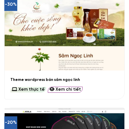
-30%
Theme wordpress bán sâm ngọc linh
Xem thực tế
Xem chi tiết
-20%