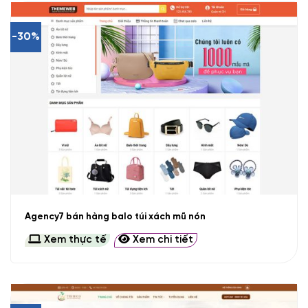
-30%
Agency7 bán hàng balo túi xách mũ nón
Xem thực tế
Xem chi tiết