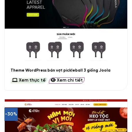
Theme WordPress bán vợt pickleball 3 giống Joola
Xem thực tế
Xem chi tiết
-30%