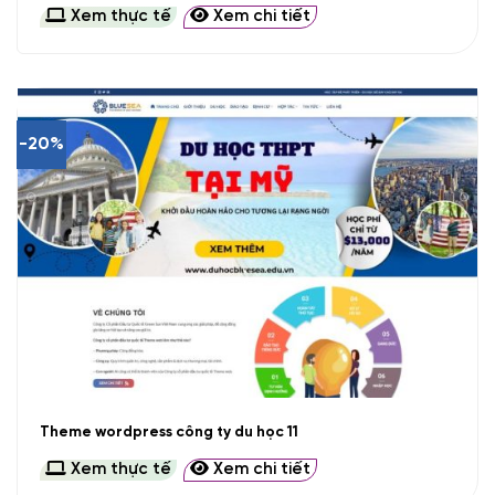
Xem thực tế
Xem chi tiết
-20%
Theme wordpress công ty du học 11
Xem thực tế
Xem chi tiết