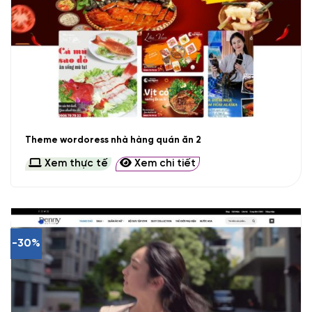
Theme wordoress nhà hàng quán ăn 2
Xem thực tế
Xem chi tiết
-30%