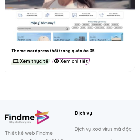
Theme wordpress thời trang quần áo 35
Xem thực tế
Xem chi tiết
Dịch vụ
Dịch vụ xoá virus mã độc
Thiết kế web Findme