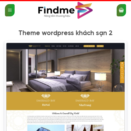
Bỏ
qua
nội
dung
Theme wordpress khách sạn 2