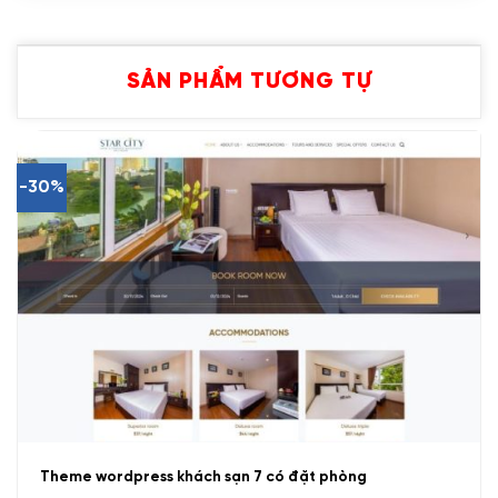
SẢN PHẨM TƯƠNG TỰ
-30%
Theme wordpress khách sạn 7 có đặt phòng