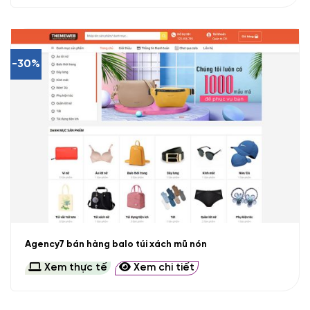
-30%
Agency7 bán hàng balo túi xách mũ nón
Xem thực tế
Xem chi tiết