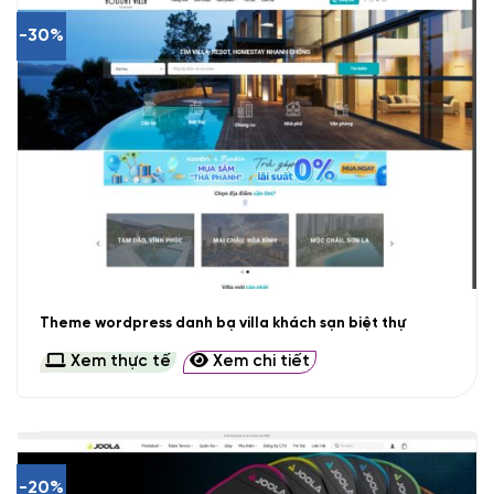
-30%
Theme wordpress danh bạ villa khách sạn biệt thự
Xem thực tế
Xem chi tiết
-20%