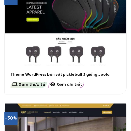
Theme WordPress bán vợt pickleball 3 giống Joola
Xem thực tế
Xem chi tiết
-30%