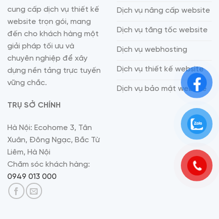
cung cấp dịch vụ thiết kế
Dịch vụ nâng cấp website
website trọn gói, mang
Dịch vụ tăng tốc website
đến cho khách hàng một
giải pháp tối ưu và
Dịch vụ webhosting
chuyên nghiệp để xây
Dịch vụ thiết kế website
dựng nền tảng trực tuyến
vững chắc.
Dịch vụ bảo mật website
TRỤ SỞ CHÍNH
Hà Nội: Ecohome 3, Tân
Xuân, Đông Ngạc, Bắc Từ
Liêm, Hà Nội
Chăm sóc khách hàng:
0949 013 000