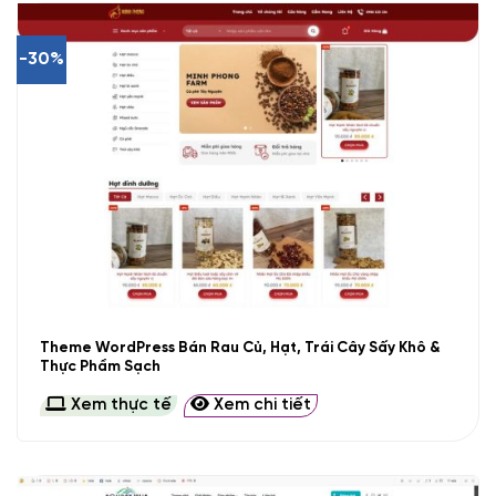
-30%
Theme WordPress Bán Rau Củ, Hạt, Trái Cây Sấy Khô &
Thực Phẩm Sạch
Xem thực tế
Xem chi tiết