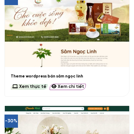
Theme wordpress bán sâm ngọc linh
Xem thực tế
Xem chi tiết
-30%