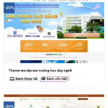
-20%
Theme wordpress trường học dạy nghề
Xem thực tế
Xem chi tiết
-30%