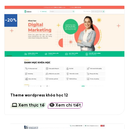
-20%
Theme wordpress khóa học 12
Xem thực tế
Xem chi tiết