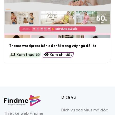
Theme wordpress bán đồ thời trang váy ngủ đồ lót
Xem thực tế
Xem chi tiết
Dịch vụ
Dịch vụ xoá virus mã độc
Thiết kế web Findme