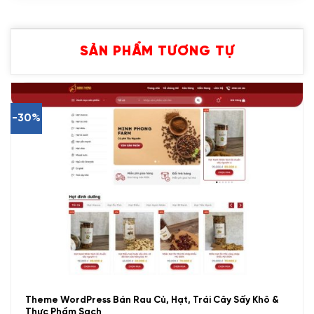
SẢN PHẨM TƯƠNG TỰ
-30%
Theme WordPress Bán Rau Củ, Hạt, Trái Cây Sấy Khô &
Thực Phẩm Sạch