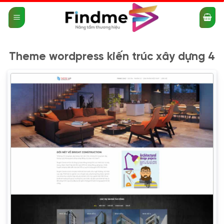
Bỏ
qua
nội
dung
Theme wordpress kiến trúc xây dựng 4