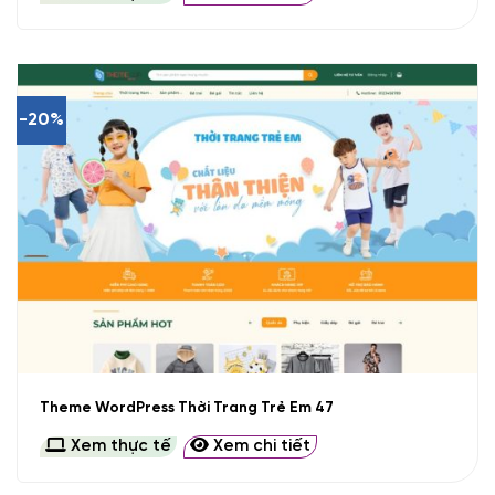
-20%
Theme WordPress Thời Trang Trẻ Em 47
Xem thực tế
Xem chi tiết