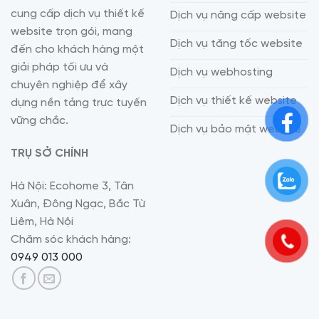
cung cấp dịch vụ thiết kế
Dịch vụ nâng cấp website
website trọn gói, mang
Dịch vụ tăng tốc website
đến cho khách hàng một
giải pháp tối ưu và
Dịch vụ webhosting
chuyên nghiệp để xây
Dịch vụ thiết kế website
dựng nền tảng trực tuyến
vững chắc.
Dịch vụ bảo mật website
TRỤ SỞ CHÍNH
Hà Nội: Ecohome 3, Tân
Xuân, Đông Ngạc, Bắc Từ
Liêm, Hà Nội
Chăm sóc khách hàng:
0949 013 000