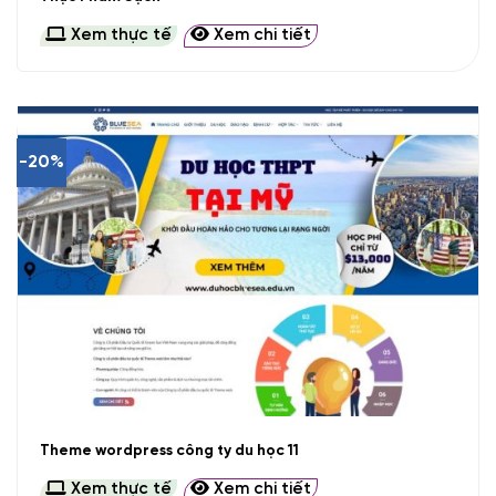
Xem thực tế
Xem chi tiết
-20%
Theme wordpress công ty du học 11
Xem thực tế
Xem chi tiết