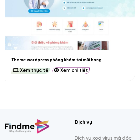
Theme wordpress phòng khám tai mũi họng
Xem thực tế
Xem chi tiết
Dịch vụ
Dịch vụ xoá virus mã độc