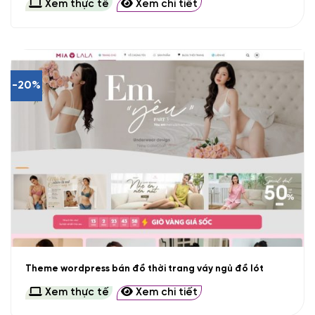
Xem thực tế
Xem chi tiết
-20%
Theme wordpress bán đồ thời trang váy ngủ đồ lót
Xem thực tế
Xem chi tiết