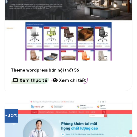
Theme wordpress bán nội thất 56
Xem thực tế
Xem chi tiết
-30%