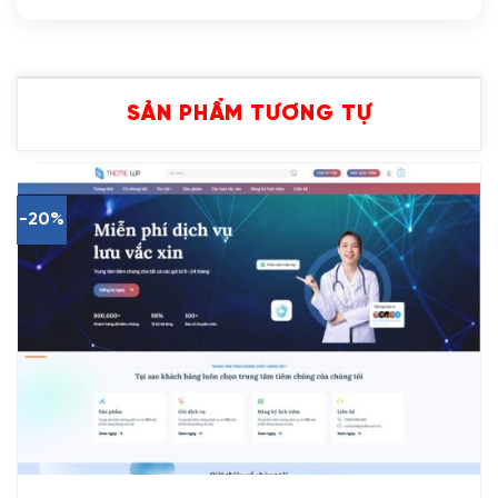
SẢN PHẨM TƯƠNG TỰ
-20%