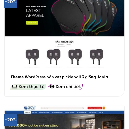
-20%
Theme WordPress bán vợt pickleball 3 giống Joola
Xem thực tế
Xem chi tiết
-20%