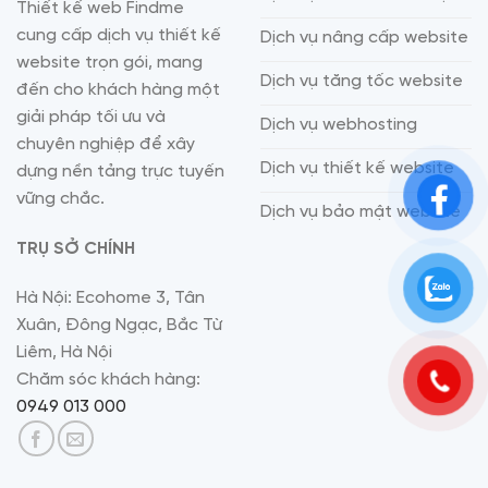
Thiết kế web Findme
cung cấp dịch vụ thiết kế
Dịch vụ nâng cấp website
website trọn gói, mang
Dịch vụ tăng tốc website
đến cho khách hàng một
giải pháp tối ưu và
Dịch vụ webhosting
chuyên nghiệp để xây
Dịch vụ thiết kế website
dựng nền tảng trực tuyến
vững chắc.
Dịch vụ bảo mật website
TRỤ SỞ CHÍNH
Hà Nội: Ecohome 3, Tân
Xuân, Đông Ngạc, Bắc Từ
Liêm, Hà Nội
Chăm sóc khách hàng:
0949 013 000