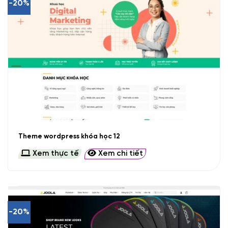
-20%
Theme wordpress khóa học 12
Xem thực tế
Xem chi tiết
-20%