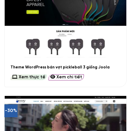
Theme WordPress bán vợt pickleball 3 giống Joola
Xem thực tế
Xem chi tiết
-30%