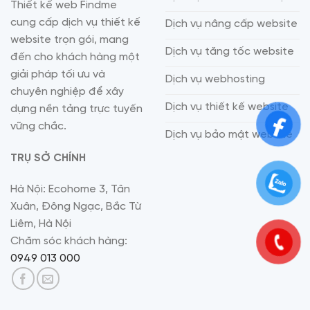
Thiết kế web Findme
cung cấp dịch vụ thiết kế
Dịch vụ nâng cấp website
website trọn gói, mang
Dịch vụ tăng tốc website
đến cho khách hàng một
giải pháp tối ưu và
Dịch vụ webhosting
chuyên nghiệp để xây
Dịch vụ thiết kế website
dựng nền tảng trực tuyến
vững chắc.
Dịch vụ bảo mật website
TRỤ SỞ CHÍNH
Hà Nội: Ecohome 3, Tân
Xuân, Đông Ngạc, Bắc Từ
Liêm, Hà Nội
Chăm sóc khách hàng:
0949 013 000