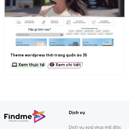
Theme wordpress thời trang quần áo 35
Xem thực tế
Xem chi tiết
Dịch vụ
Dịch vụ xoá virus mã độc