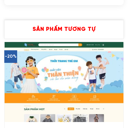
SẢN PHẨM TƯƠNG TỰ
-20%