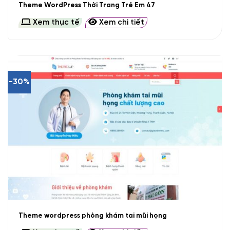
Theme WordPress Thời Trang Trẻ Em 47
Xem thực tế
Xem chi tiết
-30%
Theme wordpress phòng khám tai mũi họng