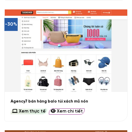
-30%
Agency7 bán hàng balo túi xách mũ nón
Xem thực tế
Xem chi tiết