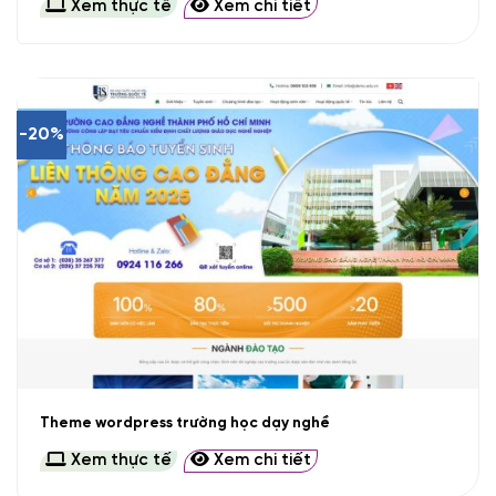
Xem thực tế
Xem chi tiết
-20%
Theme wordpress trường học dạy nghề
Xem thực tế
Xem chi tiết