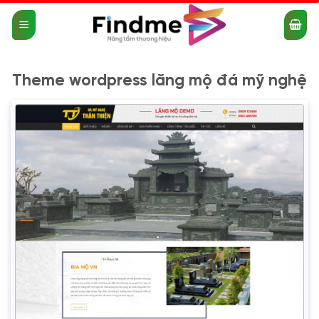
Bỏ
qua
nội
dung
Theme wordpress lăng mộ đá mỹ nghệ