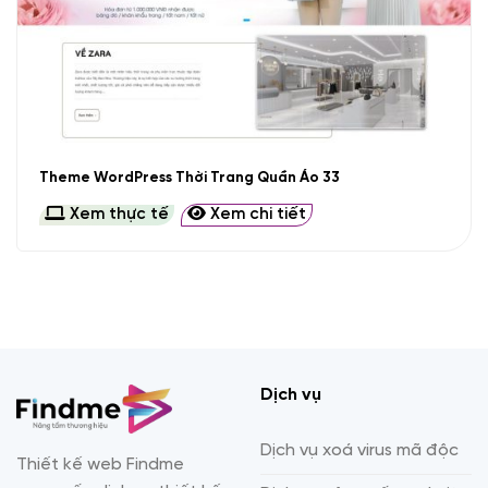
Theme WordPress Thời Trang Quần Áo 33
Xem thực tế
Xem chi tiết
Dịch vụ
Dịch vụ xoá virus mã độc
Thiết kế web Findme