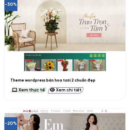
-30%
Theme wordpress bán hoa tươi 2 chuẩn đẹp
Xem thực tế
Xem chi tiết
-20%