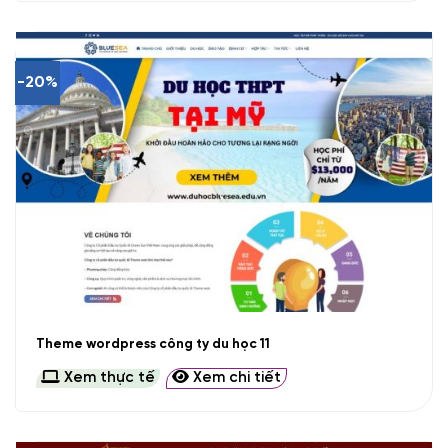
-20%
Theme wordpress công ty du học 11
Xem thực tế
Xem chi tiết