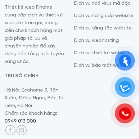
Dịch vụ xoá virus mã độc
Thiết kế web Findme
cung cấp dịch vụ thiết kế
Dịch vụ nâng cấp website
website trọn gói, mang
Dịch vụ tăng tốc website
đến cho khách hàng một
giải pháp tối ưu và
Dịch vụ webhosting
chuyên nghiệp để xây
Dịch vụ thiết kế website
dựng nền tảng trực tuyến
vững chắc.
Dịch vụ bảo mật website
TRỤ SỞ CHÍNH
Hà Nội: Ecohome 3, Tân
Xuân, Đông Ngạc, Bắc Từ
Liêm, Hà Nội
Chăm sóc khách hàng:
0949 013 000