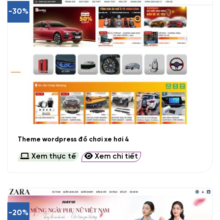
-30%
Theme wordpress đồ chơi xe hơi 4
Xem thực tế
Xem chi tiết
-20%