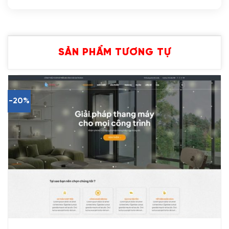
SẢN PHẨM TƯƠNG TỰ
-20%