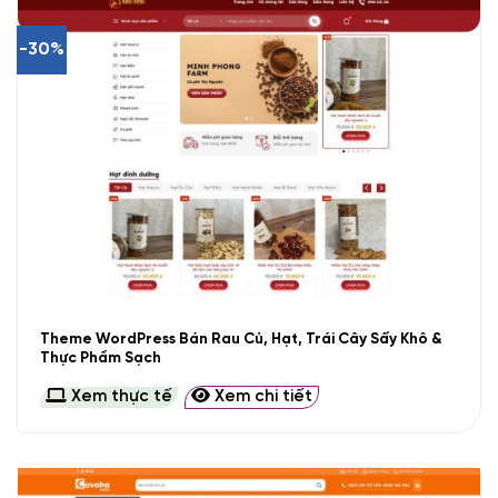
-30%
Theme WordPress Bán Rau Củ, Hạt, Trái Cây Sấy Khô &
Thực Phẩm Sạch
Xem thực tế
Xem chi tiết