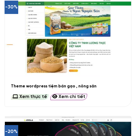
-30%
Theme wordpress tiệm bán gạo , nông sản
Xem thực tế
Xem chi tiết
-20%