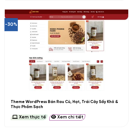
-30%
Theme WordPress Bán Rau Củ, Hạt, Trái Cây Sấy Khô &
Thực Phẩm Sạch
Xem thực tế
Xem chi tiết