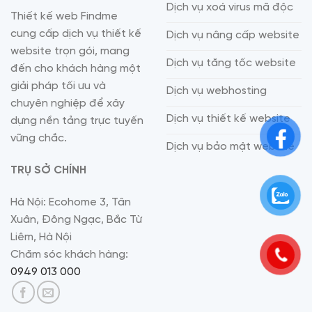
Dịch vụ xoá virus mã độc
Thiết kế web Findme
cung cấp dịch vụ thiết kế
Dịch vụ nâng cấp website
website trọn gói, mang
Dịch vụ tăng tốc website
đến cho khách hàng một
giải pháp tối ưu và
Dịch vụ webhosting
chuyên nghiệp để xây
Dịch vụ thiết kế website
dựng nền tảng trực tuyến
vững chắc.
Dịch vụ bảo mật website
TRỤ SỞ CHÍNH
Hà Nội: Ecohome 3, Tân
Xuân, Đông Ngạc, Bắc Từ
Liêm, Hà Nội
Chăm sóc khách hàng:
0949 013 000