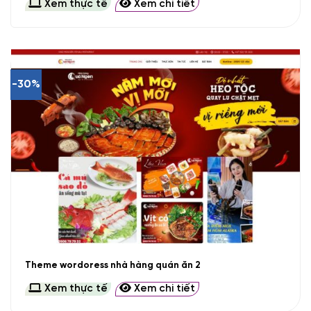
Xem thực tế
Xem chi tiết
-30%
Theme wordoress nhà hàng quán ăn 2
Xem thực tế
Xem chi tiết