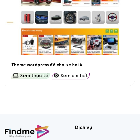
Theme wordpress đồ chơi xe hơi 4
Xem thực tế
Xem chi tiết
Dịch vụ