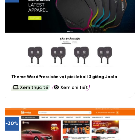
Theme WordPress bán vợt pickleball 3 giống Joola
Xem thực tế
Xem chi tiết
-30%