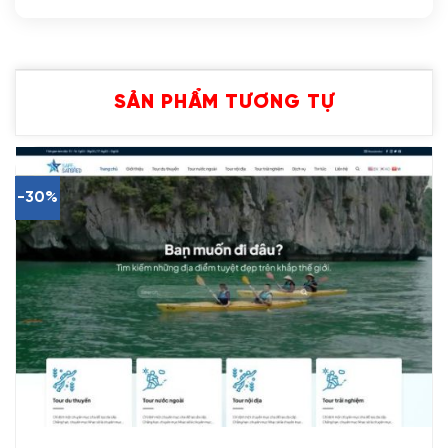
SẢN PHẨM TƯƠNG TỰ
-30%