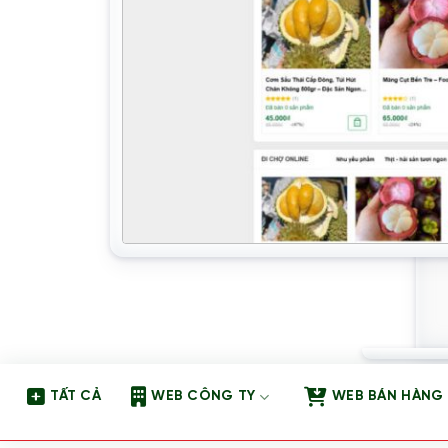
TẤT CẢ
WEB CÔNG TY
WEB BÁN HÀNG