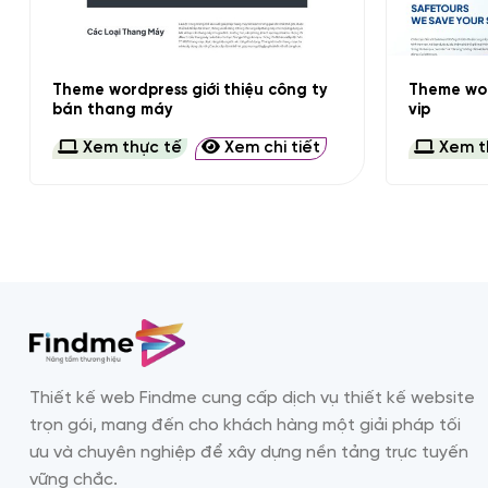
+
+
Theme wordpress giới thiệu công ty
Theme wor
bán thang máy
vip
Xem thực tế
Xem chi tiết
Xem t
Thiết kế web Findme cung cấp dịch vụ thiết kế website
trọn gói, mang đến cho khách hàng một giải pháp tối
ưu và chuyên nghiệp để xây dựng nền tảng trực tuyến
vững chắc.