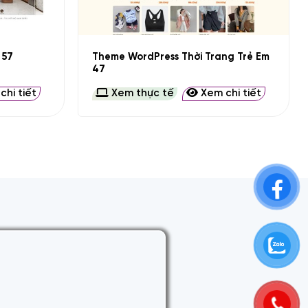
+
Theme WordPress Thời Trang Trẻ Em
 57
47
hi tiết
Xem thực tế
Xem chi tiết