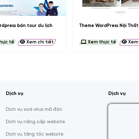
+
dpress bán tour du lịch
Theme WordPress Nội Thất
hực tế
Xem chi tiết
Xem thực tế
Xem c
Dịch vụ
Dịch vụ
Dịch vụ xoá virus mã độc
Dịch vụ nâng cấp website
Dịch vụ tăng tốc website