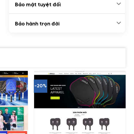
Bảo mật tuyệt đối
Bảo hành trọn đời
-20%