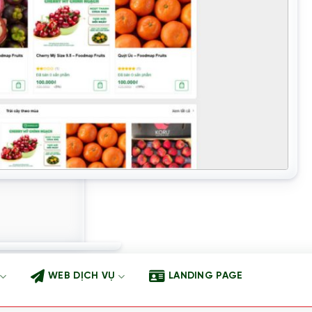
WEB DỊCH VỤ
LANDING PAGE