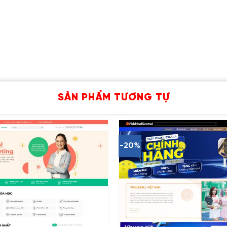
SẢN PHẨM TƯƠNG TỰ
-20%