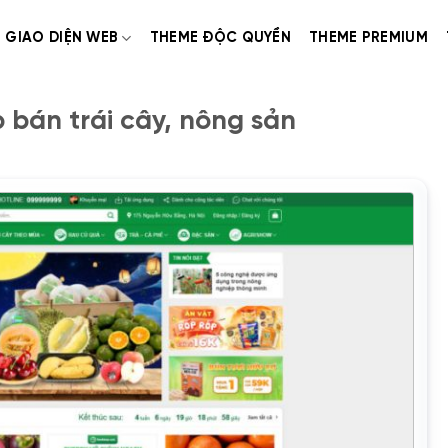
GIAO DIỆN WEB
THEME ĐỘC QUYỀN
THEME PREMIUM
bán trái cây, nông sản