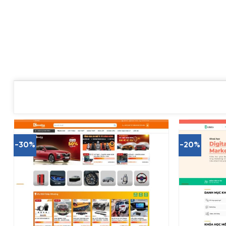
-30%
-20%