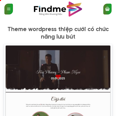
Bỏ
qua
nội
dung
Theme wordpress thiệp cưới có chức
năng lưu bút