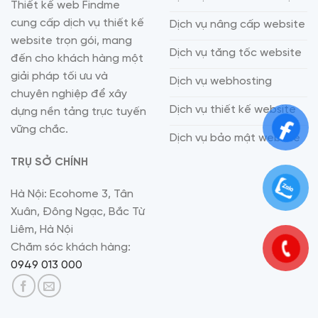
Thiết kế web Findme
cung cấp dịch vụ thiết kế
Dịch vụ nâng cấp website
website trọn gói, mang
Dịch vụ tăng tốc website
đến cho khách hàng một
giải pháp tối ưu và
Dịch vụ webhosting
chuyên nghiệp để xây
Dịch vụ thiết kế website
dựng nền tảng trực tuyến
vững chắc.
Dịch vụ bảo mật website
TRỤ SỞ CHÍNH
Hà Nội: Ecohome 3, Tân
Xuân, Đông Ngạc, Bắc Từ
Liêm, Hà Nội
Chăm sóc khách hàng:
0949 013 000