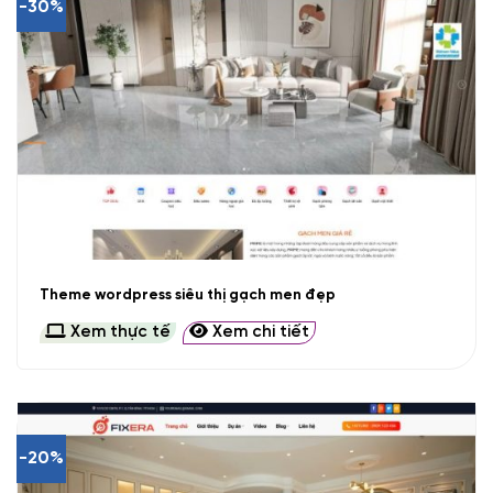
-30%
Theme wordpress siêu thị gạch men đẹp
Xem thực tế
Xem chi tiết
-20%