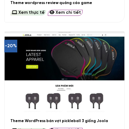
Theme wordpress review quảng cáo game
Xem thực tế
Xem chi tiết
-20%
Theme WordPress bán vợt pickleball 3 giống Joola