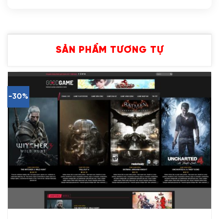
SẢN PHẨM TƯƠNG TỰ
-30%