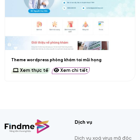
Theme wordpress phòng khám tai mũi họng
Xem thực tế
Xem chi tiết
Dịch vụ
Dịch vụ xoá virus mã độc