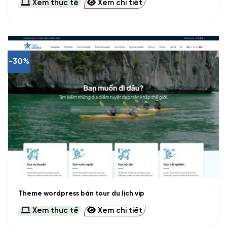
Xem thực tế
Xem chi tiết
-30%
Theme wordpress bán tour du lịch vip
Xem thực tế
Xem chi tiết