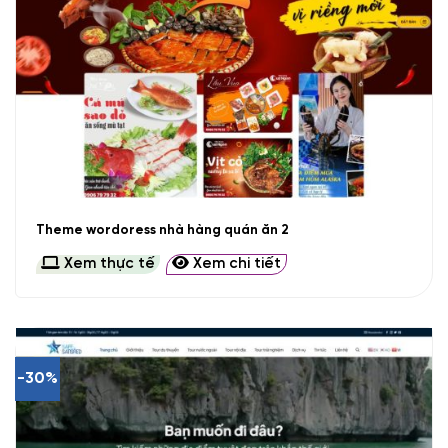
Theme wordoress nhà hàng quán ăn 2
Xem thực tế
Xem chi tiết
-30%