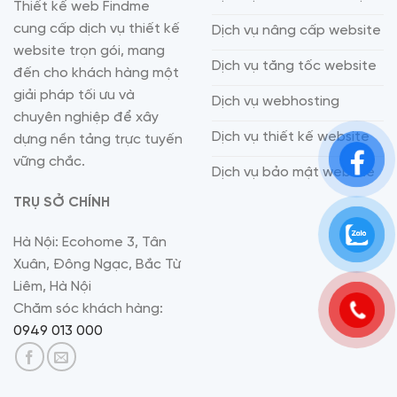
Thiết kế web Findme
cung cấp dịch vụ thiết kế
Dịch vụ nâng cấp website
website trọn gói, mang
Dịch vụ tăng tốc website
đến cho khách hàng một
giải pháp tối ưu và
Dịch vụ webhosting
chuyên nghiệp để xây
Dịch vụ thiết kế website
dựng nền tảng trực tuyến
vững chắc.
Dịch vụ bảo mật website
TRỤ SỞ CHÍNH
Hà Nội: Ecohome 3, Tân
Xuân, Đông Ngạc, Bắc Từ
Liêm, Hà Nội
Chăm sóc khách hàng:
0949 013 000