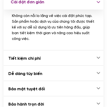
Cài đặt đơn giản
Nhập liệu 100 bài viết
(+1.000.000 VND)
Không còn nỗi lo lắng về việc cài đặt phức tạp.
CÀI ĐẶT PLUGINS
Sản phẩm hoặc dịch vụ của chúng tôi được thiết
Cài đặt plugin theo yêu cầu
kế với sự dễ sử dụng là ưu tiên hàng đầu, giúp
(+100.000 VND)
bạn tiết kiệm thời gian và nâng cao hiệu suất
Cài plugin xử lý thanh toán tự động qua
công việc.
ngân hàng vietcombank, techcombank,
Zalopay, QR code...
(+2.000.000 VND)
Tiết kiệm chi phí
Dễ dàng tùy biến
Bảo mật tuyệt đối
Bảo hành trọn đời