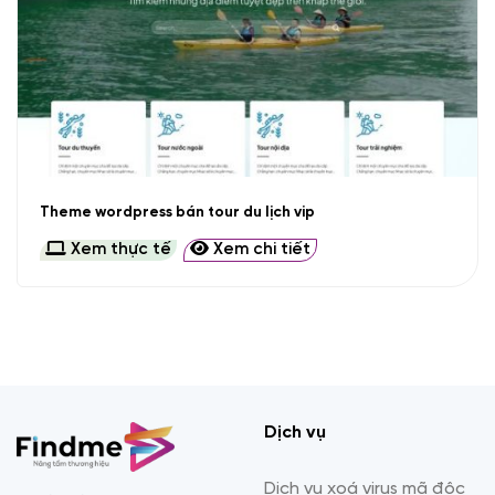
Theme wordpress bán tour du lịch vip
Xem thực tế
Xem chi tiết
Dịch vụ
Dịch vụ xoá virus mã độc