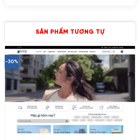
SẢN PHẨM TƯƠNG TỰ
-30%