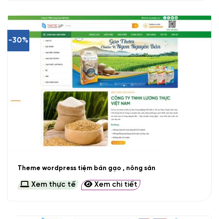
-30%
Theme wordpress tiệm bán gạo , nông sản
Xem thực tế
Xem chi tiết