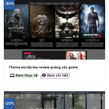
-30%
Theme wordpress review quảng cáo game
Xem thực tế
Xem chi tiết
-20%