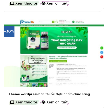
Xem thực tế
Xem chi tiết
-30%
Theme wordpress bán thuốc thực phẩm chức năng
Xem thực tế
Xem chi tiết