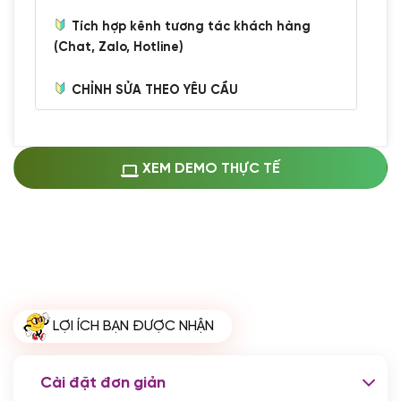
Tích hợp kênh tương tác khách hàng
(Chat, Zalo, Hotline)
CHỈNH SỬA THEO YÊU CẦU
Miễn phí cài web lên host giống demo
100%
(+0 VND)
Thay logo + thông tin doanh nghiệp
XEM DEMO THỰC TẾ
(+100.000 VND)
Đổi màu chủ đạo theo tông của logo
(+250.000 VND)
Sửa danh mục và sắp xếp lại thanh
menu
(+200.000 VND)
Thay đổi bố cục trang chủ (đơn giản)
LỢI ÍCH BẠN ĐƯỢC NHẬN
(+200.000 VND)
Đăng 10 bài viết chuẩn seo
(+500.000 VND)
Cài đặt đơn giản
Nhập liệu 100 bài viết
(+1.000.000 VND)