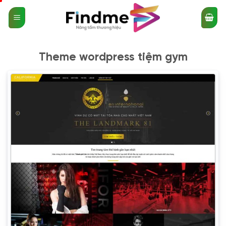
Bỏ
qua
nội
dung
Theme wordpress tiệm gym