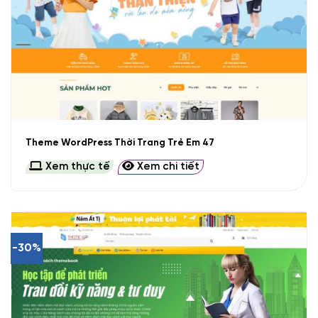
Theme WordPress Thời Trang Trẻ Em 47
Xem thực tế
Xem chi tiết
-30%