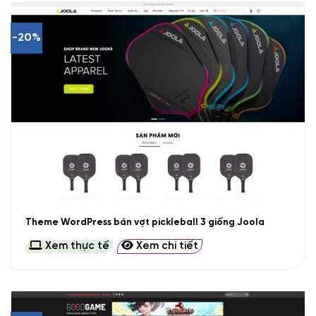
-20%
Theme WordPress bán vợt pickleball 3 giống Joola
Xem thực tế
Xem chi tiết