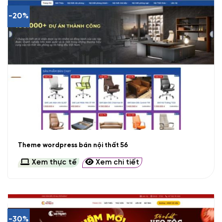
-20%
Theme wordpress bán nội thất 56
Xem thực tế
Xem chi tiết
-30%