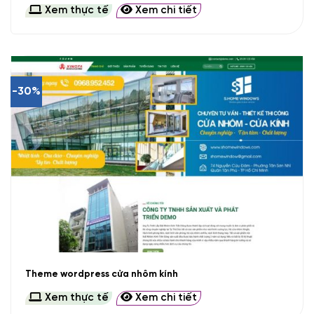
Xem thực tế
Xem chi tiết
-30%
Theme wordpress cửa nhôm kính
Xem thực tế
Xem chi tiết