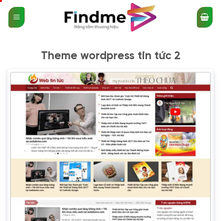
Bỏ
qua
nội
dung
Theme wordpress tin tức 2