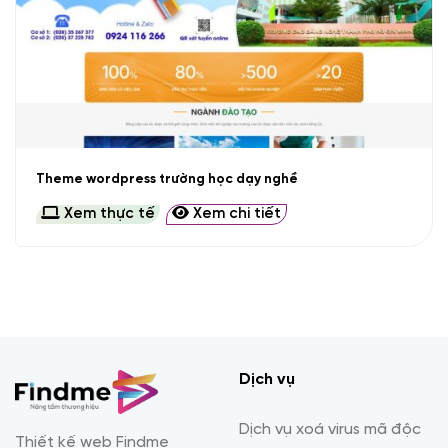
Theme wordpress trường học dạy nghề
Xem thực tế
Xem chi tiết
Dịch vụ
Dịch vụ xoá virus mã độc
Thiết kế web Findme