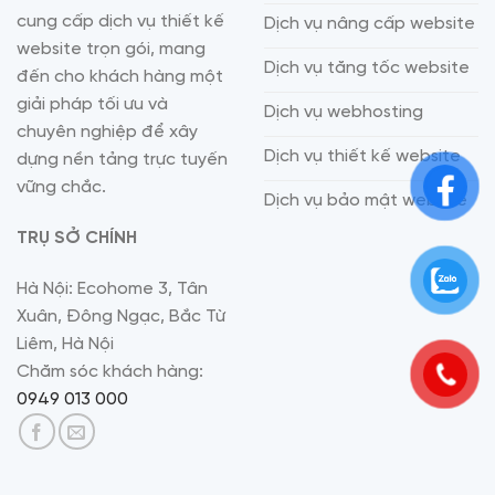
cung cấp dịch vụ thiết kế
Dịch vụ nâng cấp website
website trọn gói, mang
Dịch vụ tăng tốc website
đến cho khách hàng một
giải pháp tối ưu và
Dịch vụ webhosting
chuyên nghiệp để xây
Dịch vụ thiết kế website
dựng nền tảng trực tuyến
vững chắc.
Dịch vụ bảo mật website
TRỤ SỞ CHÍNH
Hà Nội: Ecohome 3, Tân
Xuân, Đông Ngạc, Bắc Từ
Liêm, Hà Nội
Chăm sóc khách hàng:
0949 013 000