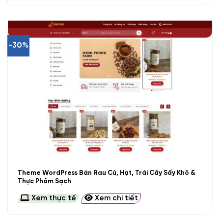
-30%
Theme WordPress Bán Rau Củ, Hạt, Trái Cây Sấy Khô &
Thực Phẩm Sạch
Xem thực tế
Xem chi tiết