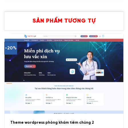
SẢN PHẨM TƯƠNG TỰ
-20%
Theme wordpress phòng khám tiêm chủng 2