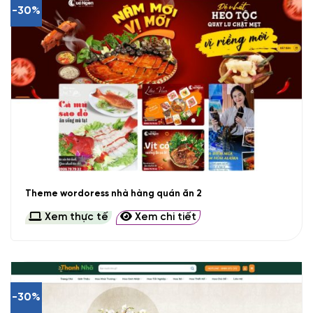
-30%
Theme wordoress nhà hàng quán ăn 2
Xem thực tế
Xem chi tiết
-30%