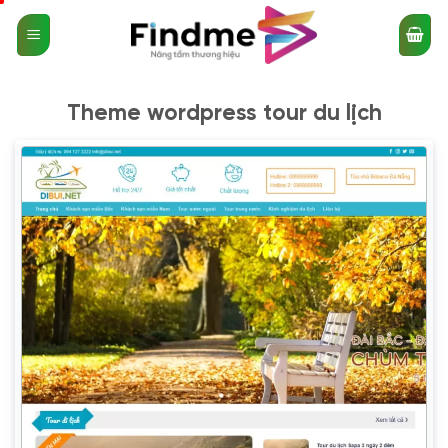
Bỏ
qua
nội
dung
Theme wordpress tour du lịch