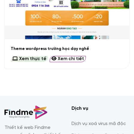
Theme wordpress trường học dạy nghề
Xem thực tế
Xem chi tiết
Dịch vụ
Dịch vụ xoá virus mã độc
Thiết kế web Findme