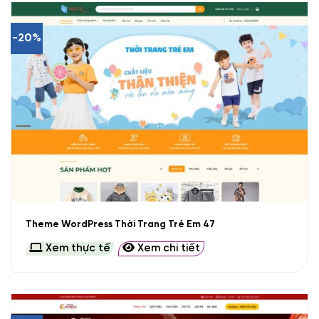
-20%
Theme WordPress Thời Trang Trẻ Em 47
Xem thực tế
Xem chi tiết