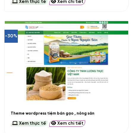
Xem thực tế
Xem chi tiết
-30%
Theme wordpress tiệm bán gạo , nông sản
Xem thực tế
Xem chi tiết