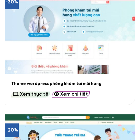
-30%
Theme wordpress phòng khám tai mũi họng
Xem thực tế
Xem chi tiết
-20%