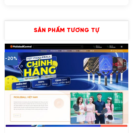
SẢN PHẨM TƯƠNG TỰ
-20%