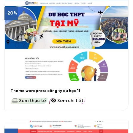
-20%
Theme wordpress công ty du học 11
Xem thực tế
Xem chi tiết