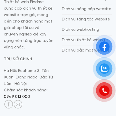
Thiết kế web Findme
cung cấp dịch vụ thiết kế
Dịch vụ nâng cấp website
website trọn gói, mang
Dịch vụ tăng tốc website
đến cho khách hàng một
giải pháp tối ưu và
Dịch vụ webhosting
chuyên nghiệp để xây
Dịch vụ thiết kế website
dựng nền tảng trực tuyến
vững chắc.
Dịch vụ bảo mật website
TRỤ SỞ CHÍNH
Hà Nội: Ecohome 3, Tân
Xuân, Đông Ngạc, Bắc Từ
Liêm, Hà Nội
Chăm sóc khách hàng:
0949 013 000