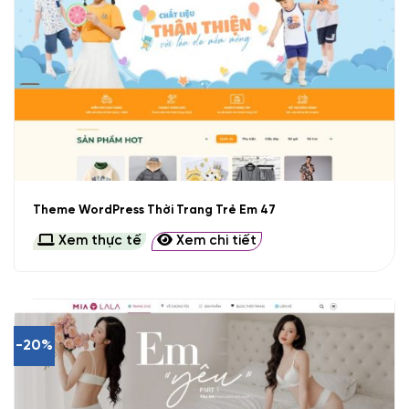
Theme WordPress Thời Trang Trẻ Em 47
Xem thực tế
Xem chi tiết
-20%