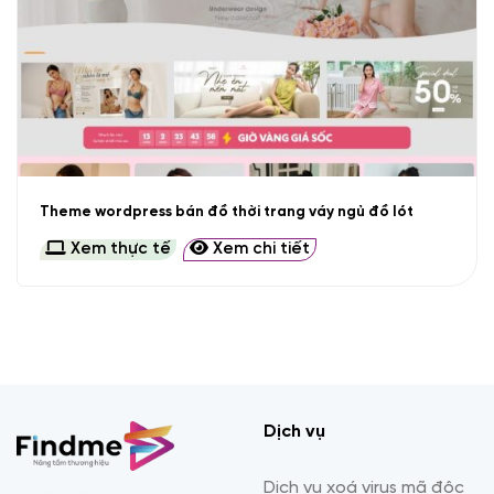
Theme wordpress bán đồ thời trang váy ngủ đồ lót
Xem thực tế
Xem chi tiết
Dịch vụ
Dịch vụ xoá virus mã độc