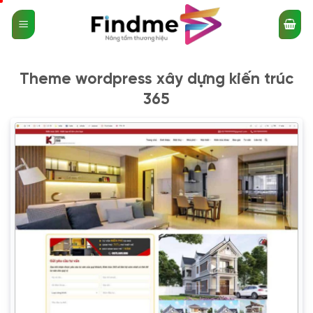
Bỏ
qua
nội
dung
Theme wordpress xây dựng kiến trúc
365