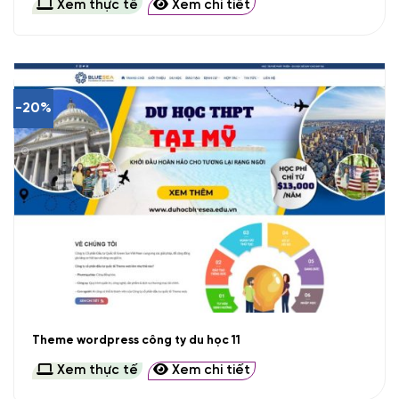
Xem thực tế
Xem chi tiết
-20%
Theme wordpress công ty du học 11
Xem thực tế
Xem chi tiết