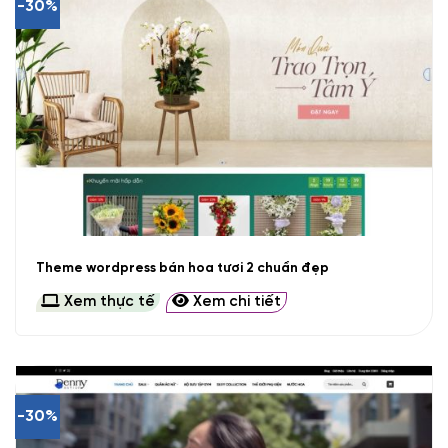
-30%
Theme wordpress bán hoa tươi 2 chuẩn đẹp
Xem thực tế
Xem chi tiết
-30%