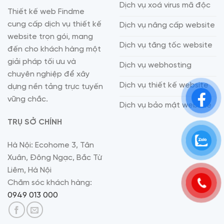
Dịch vụ xoá virus mã độc
Thiết kế web Findme
cung cấp dịch vụ thiết kế
Dịch vụ nâng cấp website
website trọn gói, mang
Dịch vụ tăng tốc website
đến cho khách hàng một
giải pháp tối ưu và
Dịch vụ webhosting
chuyên nghiệp để xây
Dịch vụ thiết kế website
dựng nền tảng trực tuyến
vững chắc.
Dịch vụ bảo mật website
TRỤ SỞ CHÍNH
Hà Nội: Ecohome 3, Tân
Xuân, Đông Ngạc, Bắc Từ
Liêm, Hà Nội
Chăm sóc khách hàng:
0949 013 000