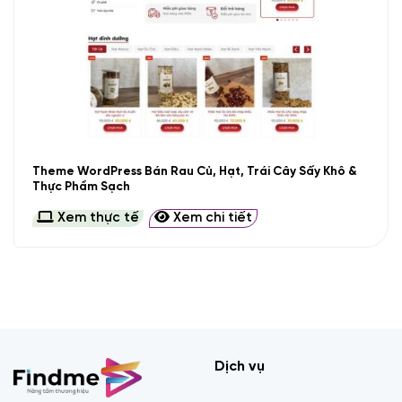
Theme WordPress Bán Rau Củ, Hạt, Trái Cây Sấy Khô &
Thực Phẩm Sạch
Xem thực tế
Xem chi tiết
Dịch vụ