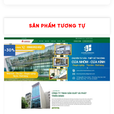
SẢN PHẨM TƯƠNG TỰ
-30%