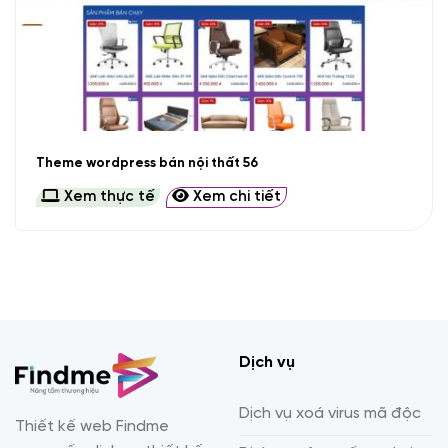
Theme wordpress bán nội thất 56
Xem thực tế
Xem chi tiết
Dịch vụ
Dịch vụ xoá virus mã độc
Thiết kế web Findme