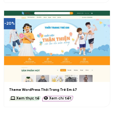
-20%
Theme WordPress Thời Trang Trẻ Em 47
Xem thực tế
Xem chi tiết