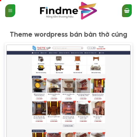
Bỏ
qua
nội
dung
Theme wordpress bán bàn thờ cúng