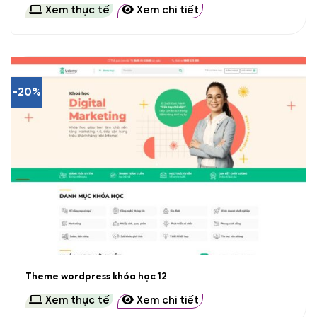
Xem thực tế
Xem chi tiết
-20%
Theme wordpress khóa học 12
Xem thực tế
Xem chi tiết