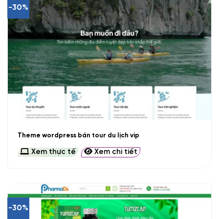
-30%
Theme wordpress bán tour du lịch vip
Xem thực tế
Xem chi tiết
-30%