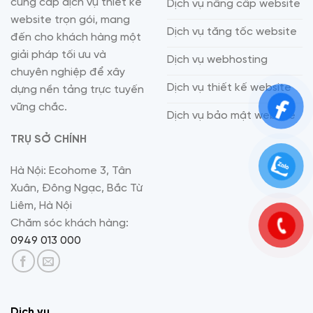
cung cấp dịch vụ thiết kế
Dịch vụ nâng cấp website
website trọn gói, mang
Dịch vụ tăng tốc website
đến cho khách hàng một
giải pháp tối ưu và
Dịch vụ webhosting
chuyên nghiệp để xây
Dịch vụ thiết kế website
dựng nền tảng trực tuyến
vững chắc.
Dịch vụ bảo mật website
TRỤ SỞ CHÍNH
Hà Nội: Ecohome 3, Tân
Xuân, Đông Ngạc, Bắc Từ
Liêm, Hà Nội
Chăm sóc khách hàng:
0949 013 000
Dịch vụ