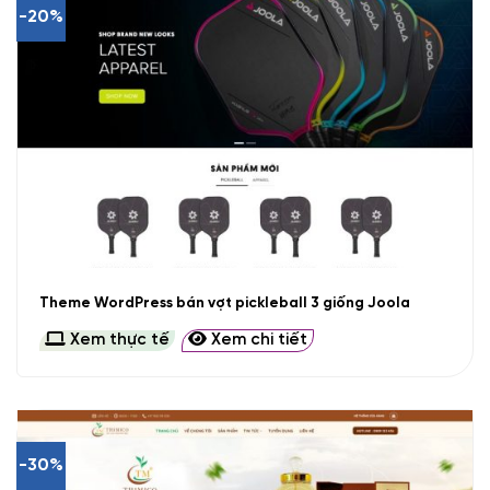
-20%
Theme WordPress bán vợt pickleball 3 giống Joola
Xem thực tế
Xem chi tiết
-30%