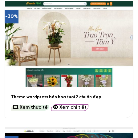
-30%
Theme wordpress bán hoa tươi 2 chuẩn đẹp
Xem thực tế
Xem chi tiết