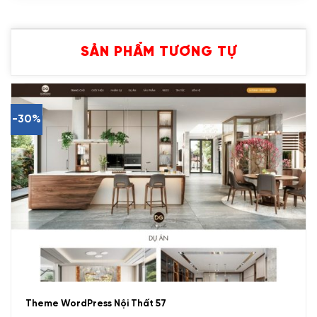
SẢN PHẨM TƯƠNG TỰ
-30%
Theme WordPress Nội Thất 57