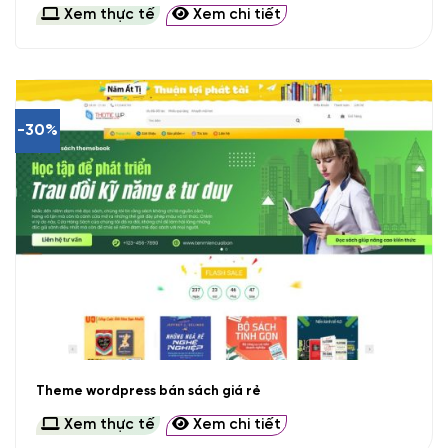
Xem thực tế
Xem chi tiết
-30%
Theme wordpress bán sách giá rẻ
Xem thực tế
Xem chi tiết