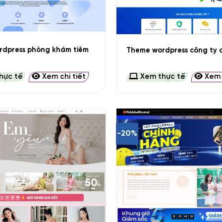
+
rdpress phòng khám tiêm
Theme wordpress công ty d
hực tế
Xem chi tiết
Xem thực tế
Xem c
-20%