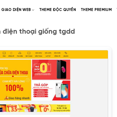
GIAO DIỆN WEB
THEME ĐỘC QUYỀN
THEME PREMIUM
điện thoại giống tgdd