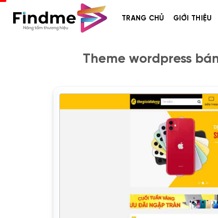
Bỏ
qua
TRANG CHỦ
GIỚI THIỆU
nội
dung
Theme wordpress bán 