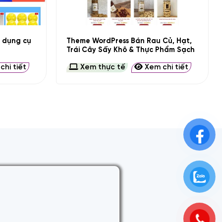
+
 dụng cụ
Theme WordPress Bán Rau Củ, Hạt,
Trái Cây Sấy Khô & Thực Phẩm Sạch
hi tiết
Xem thực tế
Xem chi tiết