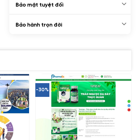
Bảo mật tuyệt đối
Bảo hành trọn đời
-30%