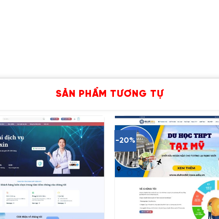
SẢN PHẨM TƯƠNG TỰ
-20%