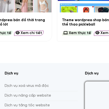
+
dpress bán đồ thời trang
Theme wordpress shop bán
ồ lót
thể thao pickleball
hực tế
Xem chi tiết
Xem thực tế
Xem c
Dịch vụ
Dịch vụ
Dịch vụ xoá virus mã độc
Dịch vụ nâng cấp website
Dịch vụ tăng tốc website