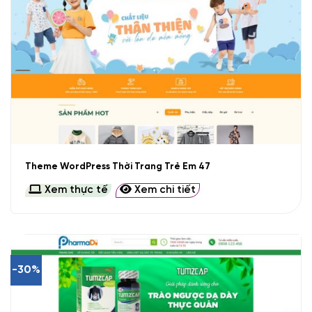
Theme WordPress Thời Trang Trẻ Em 47
Xem thực tế
Xem chi tiết
-30%