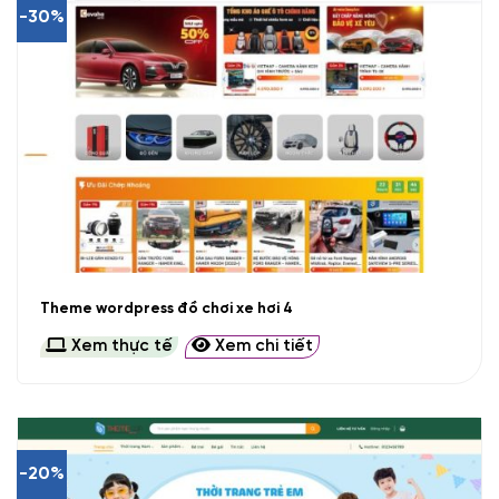
-30%
Theme wordpress đồ chơi xe hơi 4
Xem thực tế
Xem chi tiết
-20%