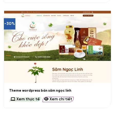
-30%
Theme wordpress bán sâm ngọc linh
Xem thực tế
Xem chi tiết