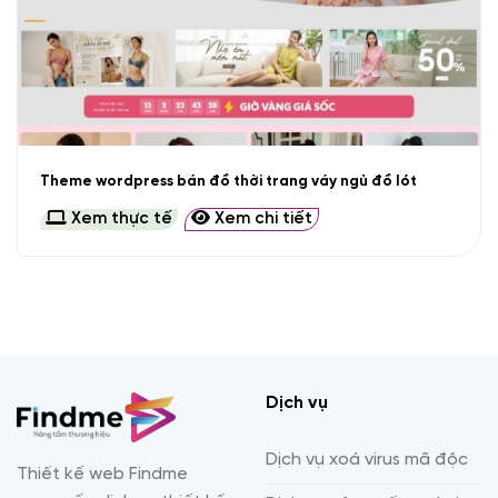
Theme wordpress bán đồ thời trang váy ngủ đồ lót
Xem thực tế
Xem chi tiết
Dịch vụ
Dịch vụ xoá virus mã độc
Thiết kế web Findme