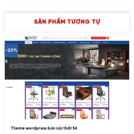
SẢN PHẨM TƯƠNG TỰ
-20%
Theme wordpress bán nội thất 56