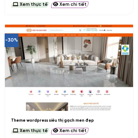
Xem thực tế
Xem chi tiết
-30%
Theme wordpress siêu thị gạch men đẹp
Xem thực tế
Xem chi tiết