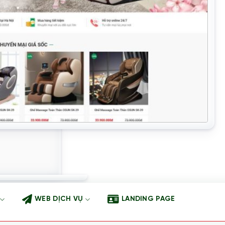
WEB DỊCH VỤ
LANDING PAGE