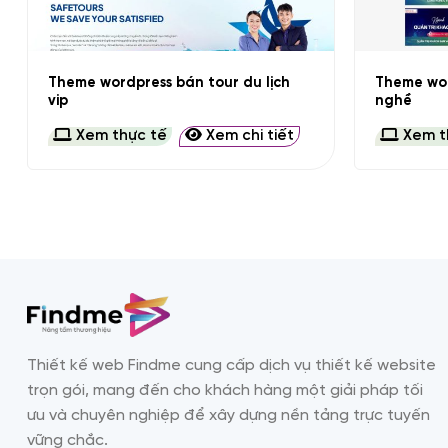
+
+
Theme wordpress bán tour du lịch
Theme wor
vip
nghề
Xem thực tế
Xem chi tiết
Xem t
Thiết kế web Findme cung cấp dịch vụ thiết kế website
trọn gói, mang đến cho khách hàng một giải pháp tối
ưu và chuyên nghiệp để xây dựng nền tảng trực tuyến
vững chắc.