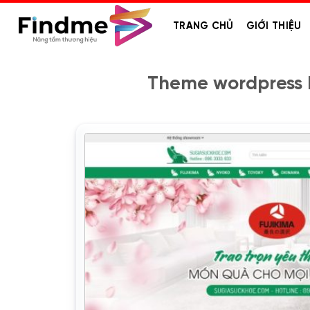
Bỏ
qua
TRANG CHỦ
GIỚI THIỆU
nội
dung
Theme wordpress 