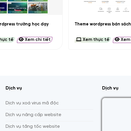
+
dpress trường học dạy
Theme wordpress bán sách 
hực tế
Xem chi tiết
Xem thực tế
Xem c
Dịch vụ
Dịch vụ
Dịch vụ xoá virus mã độc
Dịch vụ nâng cấp website
Dịch vụ tăng tốc website