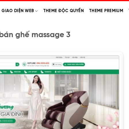
GIAO DIỆN WEB
THEME ĐỘC QUYỀN
THEME PREMIUM
bán ghế massage 3