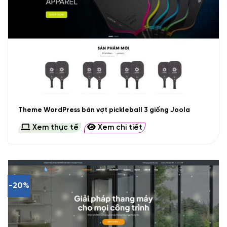
Theme WordPress bán vợt pickleball 3 giống Joola
Xem thực tế
Xem chi tiết
-20%