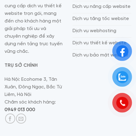
cung cấp dịch vụ thiết kế
Dịch vụ nâng cấp website
website trọn gói, mang
Dịch vụ tăng tốc website
đến cho khách hàng một
giải pháp tối ưu và
Dịch vụ webhosting
chuyên nghiệp để xây
Dịch vụ thiết kế website
dựng nền tảng trực tuyến
vững chắc.
Dịch vụ bảo mật website
TRỤ SỞ CHÍNH
Hà Nội: Ecohome 3, Tân
Xuân, Đông Ngạc, Bắc Từ
Liêm, Hà Nội
Chăm sóc khách hàng:
0949 013 000