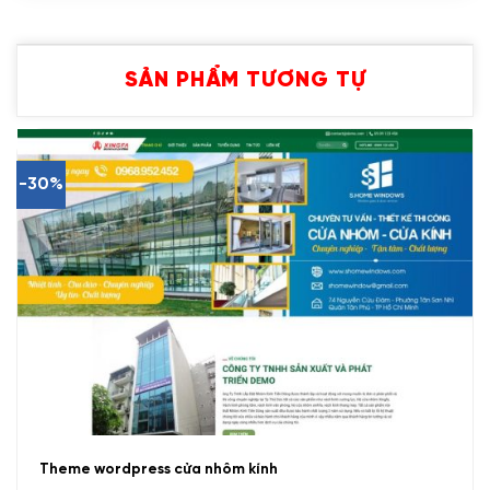
SẢN PHẨM TƯƠNG TỰ
-30%
Theme wordpress cửa nhôm kính