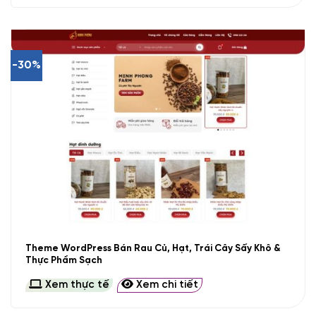
-30%
Theme WordPress Bán Rau Củ, Hạt, Trái Cây Sấy Khô &
Thực Phẩm Sạch
Xem thực tế
Xem chi tiết