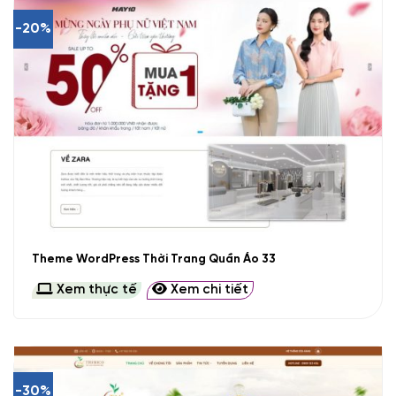
-20%
Theme WordPress Thời Trang Quần Áo 33
Xem thực tế
Xem chi tiết
-30%