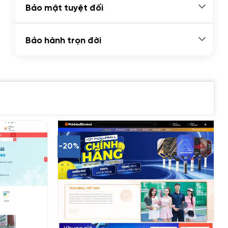
Bảo mật tuyệt đối
Bảo hành trọn đời
-20%