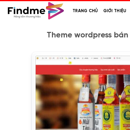
Bỏ
qua
TRANG CHỦ
GIỚI THIỆU
nội
dung
Theme wordpress bán