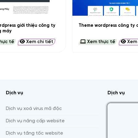
+
dpress giới thiệu công ty
Theme wordpress công ty d
g máy
hực tế
Xem chi tiết
Xem thực tế
Xem c
Dịch vụ
Dịch vụ
Dịch vụ xoá virus mã độc
Dịch vụ nâng cấp website
Dịch vụ tăng tốc website