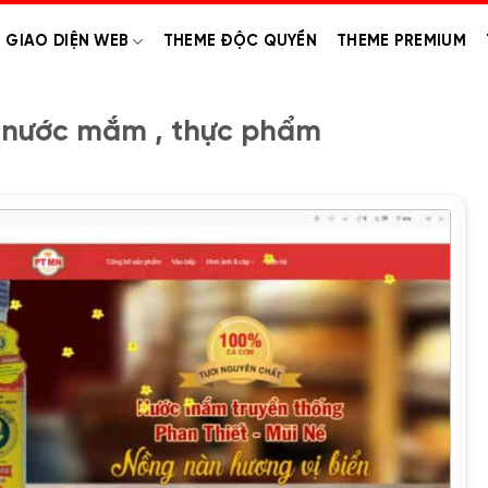
GIAO DIỆN WEB
THEME ĐỘC QUYỀN
THEME PREMIUM
 nước mắm , thực phẩm