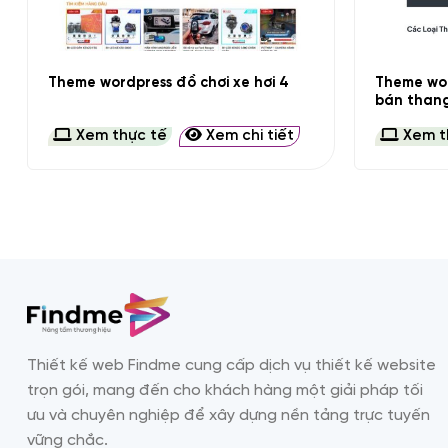
+
+
Theme wor
Theme wordpress đồ chơi xe hơi 4
bán than
Xem thực tế
Xem chi tiết
Xem t
Thiết kế web Findme cung cấp dịch vụ thiết kế website
trọn gói, mang đến cho khách hàng một giải pháp tối
ưu và chuyên nghiệp để xây dựng nền tảng trực tuyến
vững chắc.