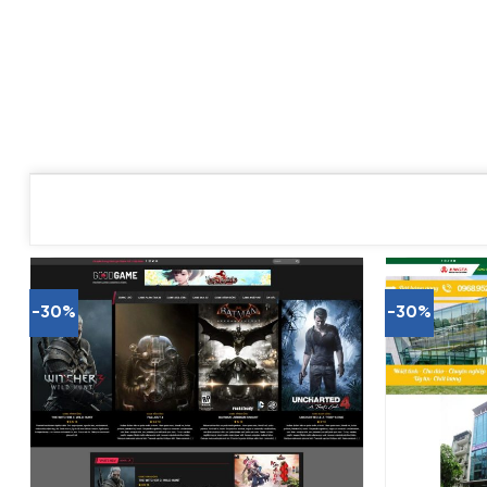
-30%
-30%