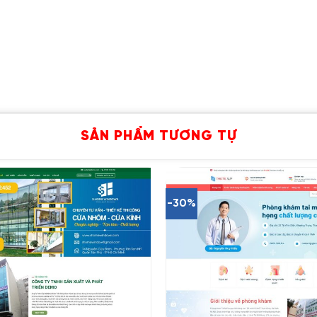
SẢN PHẨM TƯƠNG TỰ
-30%